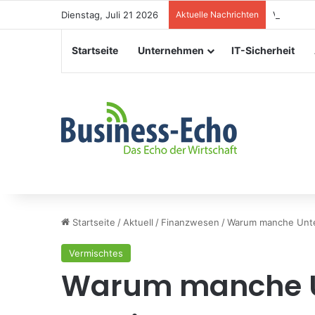
Dienstag, Juli 21 2026
Aktuelle Nachrichten
Veranstal
Startseite
Unternehmen
IT-Sicherheit
Startseite
/
Aktuell
/
Finanzwesen
/
Warum manche Unte
Vermischtes
Warum manche 