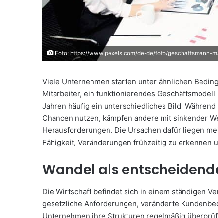
Foto: https://www.pexels.com/de-de/foto/geschaftsmann-m
Viele Unternehmen starten unter ähnlichen Beding
Mitarbeiter, ein funktionierendes Geschäftsmodell
Jahren häufig ein unterschiedliches Bild: Währen
Chancen nutzen, kämpfen andere mit sinkender 
Herausforderungen. Die Ursachen dafür liegen mei
Fähigkeit, Veränderungen frühzeitig zu erkennen
Wandel als entscheidende
Die Wirtschaft befindet sich in einem ständigen 
gesetzliche Anforderungen, veränderte Kundenbed
Unternehmen ihre Strukturen regelmäßig überprüfe