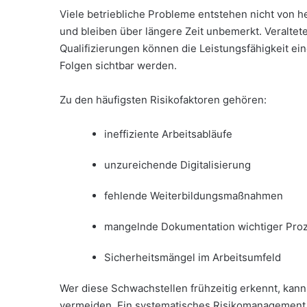
Viele betriebliche Probleme entstehen nicht von h
und bleiben über längere Zeit unbemerkt. Veraltet
Qualifizierungen können die Leistungsfähigkeit ei
Folgen sichtbar werden.
Zu den häufigsten Risikofaktoren gehören:
ineffiziente Arbeitsabläufe
unzureichende Digitalisierung
fehlende Weiterbildungsmaßnahmen
mangelnde Dokumentation wichtiger Pro
Sicherheitsmängel im Arbeitsumfeld
Wer diese Schwachstellen frühzeitig erkennt, kann
vermeiden. Ein systematisches Risikomanagement tr