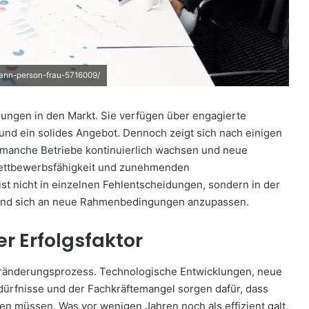
ann-person-frau-5716009/
ungen in den Markt. Sie verfügen über engagierte
 und ein solides Angebot. Dennoch zeigt sich nach einigen
d manche Betriebe kontinuierlich wachsen und neue
Wettbewerbsfähigkeit und zunehmenden
st nicht in einzelnen Fehlentscheidungen, sondern in der
 und sich an neue Rahmenbedingungen anzupassen.
r Erfolgsfaktor
Veränderungsprozess. Technologische Entwicklungen, neue
ürfnisse und der Fachkräftemangel sorgen dafür, dass
n müssen. Was vor wenigen Jahren noch als effizient galt,