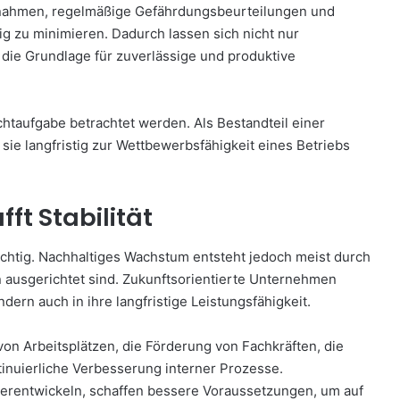
ßnahmen, regelmäßige Gefährdungsbeurteilungen und
g zu minimieren. Dadurch lassen sich nicht nur
die Grundlage für zuverlässige und produktive
lichtaufgabe betrachtet werden. Als Bestandteil einer
e langfristig zur Wettbewerbsfähigkeit eines Betriebs
ft Stabilität
ichtig. Nachhaltiges Wachstum entsteht jedoch meist durch
n ausgerichtet sind. Zukunftsorientierte Unternehmen
ndern auch in ihre langfristige Leistungsfähigkeit.
on Arbeitsplätzen, die Förderung von Fachkräften, die
tinuierliche Verbesserung interner Prozesse.
erentwickeln, schaffen bessere Voraussetzungen, um auf