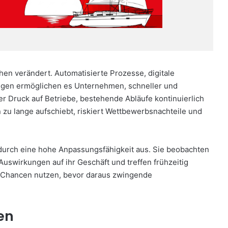
hen verändert. Automatisierte Prozesse, digitale
en ermöglichen es Unternehmen, schneller und
 der Druck auf Betriebe, bestehende Abläufe kontinuierlich
u lange aufschiebt, riskiert Wettbewerbsnachteile und
durch eine hohe Anpassungsfähigkeit aus. Sie beobachten
uswirkungen auf ihr Geschäft und treffen frühzeitig
 Chancen nutzen, bevor daraus zwingende
en