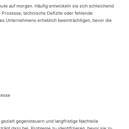
eute auf morgen. Häufig entwickeln sie sich schleichend
e Prozesse, technische Defizite oder fehlende
nes Unternehmens erheblich beeinträchtigen, bevor die
zesse
 gezielt gegensteuern und langfristige Nachteile
ägt dazu bei, Probleme zu identifizieren, bevor sie zu