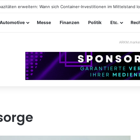
ltungssicherheit im Mittelstand: Absperrkonzepte für temporäre Auße
Automotive
Messe
Finanzen
Politik
Etc.
Rech
ARKM.marke
sorge