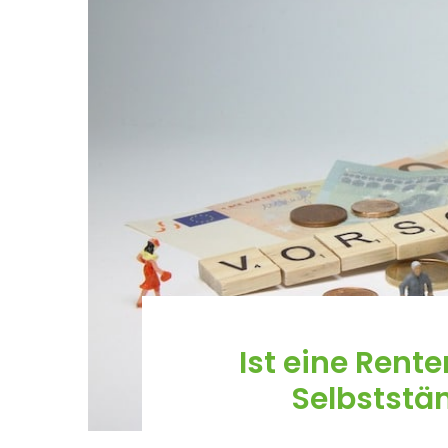
Ist eine Rent
Selbststän