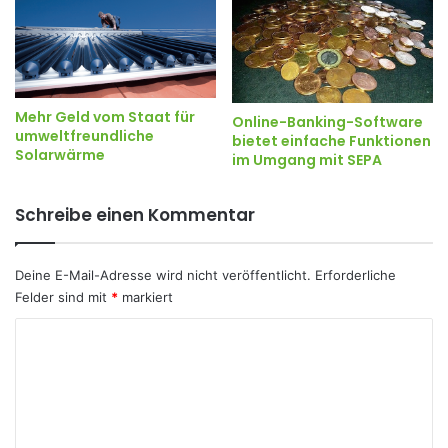
Mehr Geld vom Staat für
Online-Banking-Software
umweltfreundliche
bietet einfache Funktionen
Solarwärme
im Umgang mit SEPA
Schreibe einen Kommentar
Deine E-Mail-Adresse wird nicht veröffentlicht.
Erforderliche
Felder sind mit
*
markiert
K
o
m
m