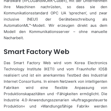
Hardware (»PLUGandWORK-Cube«), mit der Unternehmen
ihre Maschinen nachrüsten, so dass sie den
Kommunikationsstandard OPC UA ’sprechen‘, und zwar
inclusive (NEU!) der Gerätebeschreibung als
AutomationML™-Modell. Wir erzeugen direkt aus dem
Modell den Kommunikationsserver – ohne manuelle
Nacharbeit.
Smart Factory Web
Das Smart Factory Web wird vom Korea Electronics
Technology Institute (KETI) und vom Fraunhofer IOSB
realisiert und ist ein anerkanntes Testbed des Industrial
Internet Consortiums. In einem Netzwerk von intelligenten
Fabriken wird eine flexible Anpassung von
Produktionskapazitäten und -Fähigkeiten ermöglicht. Die
Industrie 4.0-Anwendungsszenarien »Auftragsgesteuerte
Produktion« und »Wandlungsfähige Fabrik« werden