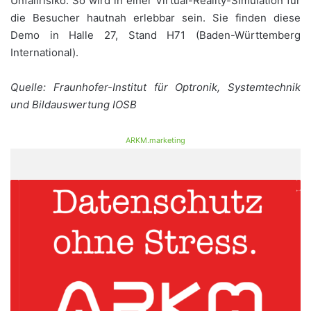
Unfallrisiko. So wird in einer Virtual-Reality-Simulation für
die Besucher hautnah erlebbar sein. Sie finden diese
Demo in Halle 27, Stand H71 (Baden-Württemberg
International).
Quelle: Fraunhofer-Institut für Optronik, Systemtechnik
und Bildauswertung IOSB
ARKM.marketing