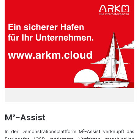
M²-Assist
In der Demonstrationsplattform M²-Assist verknüpft das