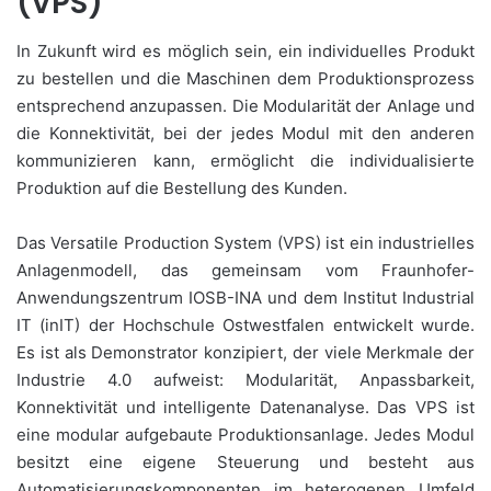
(VPS)
In Zukunft wird es möglich sein, ein individuelles Produkt
zu bestellen und die Maschinen dem Produktionsprozess
entsprechend anzupassen. Die Modularität der Anlage und
die Konnektivität, bei der jedes Modul mit den anderen
kommunizieren kann, ermöglicht die individualisierte
Produktion auf die Bestellung des Kunden.
Das Versatile Production System (VPS) ist ein industrielles
Anlagenmodell, das gemeinsam vom Fraunhofer-
Anwendungszentrum IOSB-INA und dem Institut Industrial
IT (inIT) der Hochschule Ostwestfalen entwickelt wurde.
Es ist als Demonstrator konzipiert, der viele Merkmale der
Industrie 4.0 aufweist: Modularität, Anpassbarkeit,
Konnektivität und intelligente Datenanalyse. Das VPS ist
eine modular aufgebaute Produktionsanlage. Jedes Modul
besitzt eine eigene Steuerung und besteht aus
Automatisierungskomponenten im heterogenen Umfeld