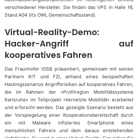
verschiedener Hersteller. Sie finden das VPS in Halle 16,
Stand A04 (it‘s OWL Gemeinschaftsstand).
Virtual-Reality-Demo:
Hacker-Angriff auf
kooperatives Fahren
Das Fraunhofer IOSB präsentiert, gemeinsam mit seinen
Partnern KIT und FZI, anhand eines beispielhaften
Hackingszenarios Angriffsrisiken auf kooperatives Fahren,
die im Rahmen der »Profilregion Mobilitätssysteme
Karlsruhe« im Teilprojekt »Vernetzte Mobilität« erarbeitet
und erforscht werden. Das gezeigte Szenario besteht aus
der Vorspiegelung einer Kooperationsbereitschaft durch
ein mit Malware infiziertes Smartphone eines
menschlichen Fahrers und dem daraus entstehenden