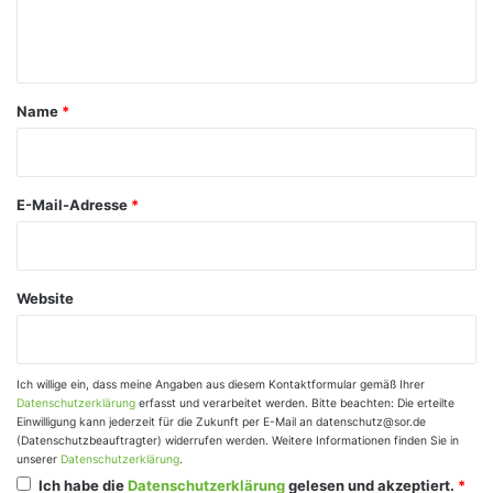
e
n
t
a
Name
*
r
*
E-Mail-Adresse
*
Website
Ich willige ein, dass meine Angaben aus diesem Kontaktformular gemäß Ihrer
Datenschutzerklärung
erfasst und verarbeitet werden. Bitte beachten: Die erteilte
Einwilligung kann jederzeit für die Zukunft per E-Mail an datenschutz@sor.de
(Datenschutzbeauftragter) widerrufen werden. Weitere Informationen finden Sie in
unserer
Datenschutzerklärung
.
Ich habe die
Datenschutzerklärung
gelesen und akzeptiert.
*