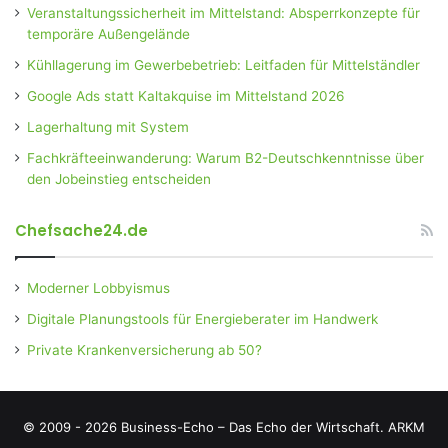
Veranstaltungssicherheit im Mittelstand: Absperrkonzepte für
temporäre Außengelände
Kühllagerung im Gewerbebetrieb: Leitfaden für Mittelständler
Google Ads statt Kaltakquise im Mittelstand 2026
Lagerhaltung mit System
Fachkräfteeinwanderung: Warum B2-Deutschkenntnisse über
den Jobeinstieg entscheiden
Chefsache24.de
Moderner Lobbyismus
Digitale Planungstools für Energieberater im Handwerk
Private Krankenversicherung ab 50?
© 2009 - 2026 Business-Echo – Das Echo der Wirtschaft.
ARKM