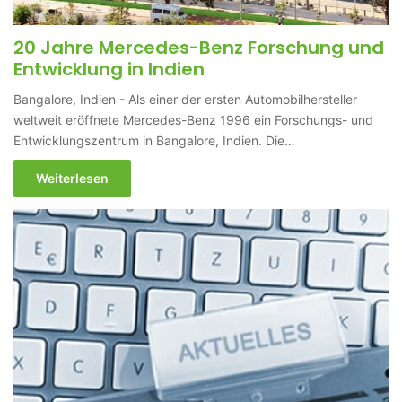
20 Jahre Mercedes-Benz Forschung und
Entwicklung in Indien
Bangalore, Indien - Als einer der ersten Automobilhersteller
weltweit eröffnete Mercedes-Benz 1996 ein Forschungs- und
Entwicklungszentrum in Bangalore, Indien. Die…
Weiterlesen