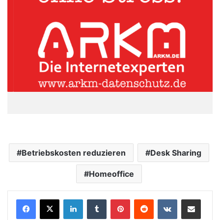
Betriebskosten reduzieren
Desk Sharing
Homeoffice
LinkedIn
Tumblr
Pinterest
Reddit
VKontakte
Teile per E-Mail