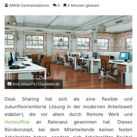
ARKM Zentralredaktion
0
4 Minuten gelesen
Bild: virtua73 / clipdealer.de
Desk Sharing hat sich als eine flexible und
zukunftsorientierte Lösung in der modernen Arbeitswelt
etabliert, die vor allem durch Remote Work und
Homeoffice
an Relevanz gewonnen hat. Dieses
Bürokonzept, bei dem Mitarbeitende keinen festen