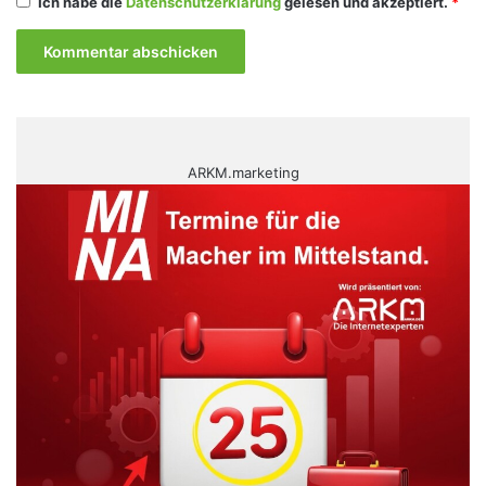
Ich habe die
Datenschutzerklärung
gelesen und akzeptiert.
*
ARKM.marketing