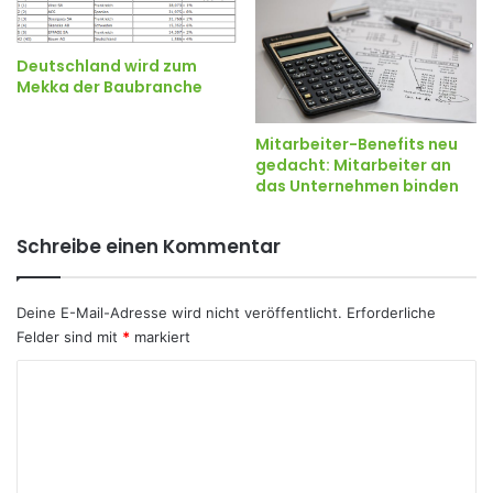
Deutschland wird zum
Mekka der Baubranche
Mitarbeiter-Benefits neu
gedacht: Mitarbeiter an
das Unternehmen binden
Schreibe einen Kommentar
Deine E-Mail-Adresse wird nicht veröffentlicht.
Erforderliche
Felder sind mit
*
markiert
K
o
m
m