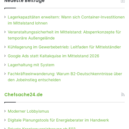
Neueste Beiträge
Lagerkapazitäten erweitern: Wann sich Container-Investitionen
im Mittelstand lohnen
Veranstaltungssicherheit im Mittelstand: Absperrkonzepte für
temporäre Außengelände
Kühllagerung im Gewerbebetrieb: Leitfaden für Mittelständler
Google Ads statt Kaltakquise im Mittelstand 2026
Lagerhaltung mit System
Fachkräfteeinwanderung: Warum B2-Deutschkenntnisse über
den Jobeinstieg entscheiden
Chefsache24.de
Moderner Lobbyismus
Digitale Planungstools für Energieberater im Handwerk
Private Krankenversicherung ab 50?