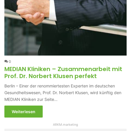
0
MEDIAN Kliniken – Zusammenarbeit mit
Prof. Dr. Norbert Klusen perfekt
Berlin – Einer der renommiertesten Experten im deutschen
Gesundheitswesen, Prof. Dr. Norbert Klusen, wird künftig den
MEDIAN Kliniken zur Seite…
Weiterlesen
ARKM.marketing