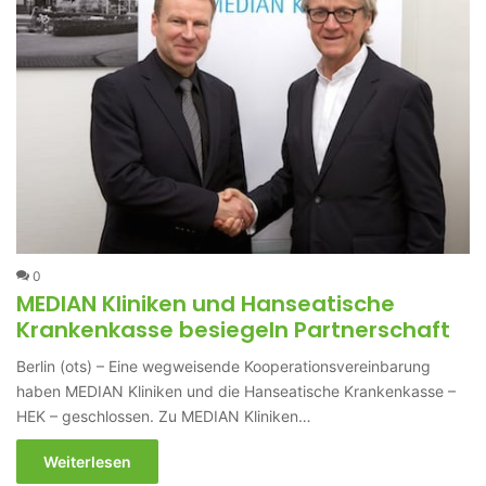
0
MEDIAN Kliniken und Hanseatische
Krankenkasse besiegeln Partnerschaft
Berlin (ots) – Eine wegweisende Kooperationsvereinbarung
haben MEDIAN Kliniken und die Hanseatische Krankenkasse –
HEK – geschlossen. Zu MEDIAN Kliniken…
Weiterlesen