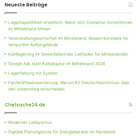
Neueste Beiträge
Lagerkapazitäten erweitern: Wann sich Container-Investitionen
im Mittelstand lohnen
Veranstaltungssicherheit im Mittelstand: Absperrkonzepte für
temporäre Außengelände
Kühllagerung im Gewerbebetrieb: Leitfaden für Mittelständler
Google Ads statt Kaltakquise im Mittelstand 2026
Lagerhaltung mit System
Fachkräfteeinwanderung: Warum B2-Deutschkenntnisse über
den Jobeinstieg entscheiden
Chefsache24.de
Moderner Lobbyismus
Digitale Planungstools für Energieberater im Handwerk