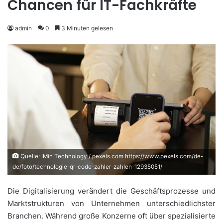
Chancen für IT-Fachkräfte
admin
0
3 Minuten gelesen
Quelle: iMin Technology / pexels.com https://www.pexels.com/de-
de/foto/technologie-qr-code-zahler-zahlen-12935051/
Die Digitalisierung verändert die Geschäftsprozesse und
Marktstrukturen von Unternehmen unterschiedlichster
Branchen. Während große Konzerne oft über spezialisierte