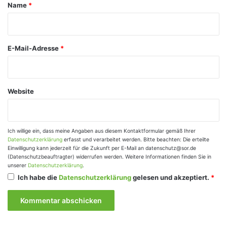
a
Name
*
r
*
E-Mail-Adresse
*
Website
Ich willige ein, dass meine Angaben aus diesem Kontaktformular gemäß Ihrer
Datenschutzerklärung
erfasst und verarbeitet werden. Bitte beachten: Die erteilte
Einwilligung kann jederzeit für die Zukunft per E-Mail an datenschutz@sor.de
(Datenschutzbeauftragter) widerrufen werden. Weitere Informationen finden Sie in
unserer
Datenschutzerklärung
.
Ich habe die
Datenschutzerklärung
gelesen und akzeptiert.
*