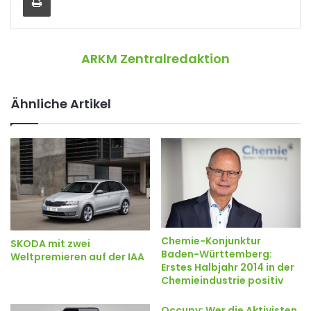
ARKM Zentralredaktion
Ähnliche Artikel
Chemie-Konjunktur
SKODA mit zwei
Baden-Württemberg:
Weltpremieren auf der IAA
Erstes Halbjahr 2014 in der
Chemieindustrie positiv
Occupy: Wer die Aktivisten