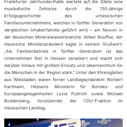
Frankfurter Jahrhunderthalle wartete auf die Gäste eine
musikalische Zeitreise durch die 150-jährige
Erfolgsgeschichte des urhessischen
Familienunternehmens, welches in fünfter Generation von
dergleichen Inhaberfamilie geführt wird – ein Novum in
der deutschen Mineralwasserbranche. Volker Bouffier, der
Hessische Ministerpräsident sagte in seinem Grußwort:
„Als Familienbetrieb in fünfter Generation ist das
Unternehmen fest in Hessen verankert und macht sich
darüber hinaus mit großem Einsatz und Ideenreichtum für
die Menschen in der Region stark.“ Unter den Ehrengästen
aus Wiesbaden waren ferner Landtagspräsident Norbert
Kartmann, Hessens Ministerin für Bundes- und
Europaangelegenheiten Lucia Puttrich sowie Michael
Boddenberg, Vorsitzender der CDU-Fraktion im
Hessischen Landtag.