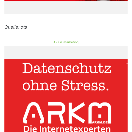
Quelle: ots
ARKM.marketing