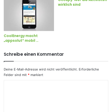
wirklich sind
CoolEnergy macht
„appsolut“ mobil …
Schreibe einen Kommentar
Deine E-Mail-Adresse wird nicht veröffentlicht.
Erforderliche
Felder sind mit
*
markiert
K
o
m
m