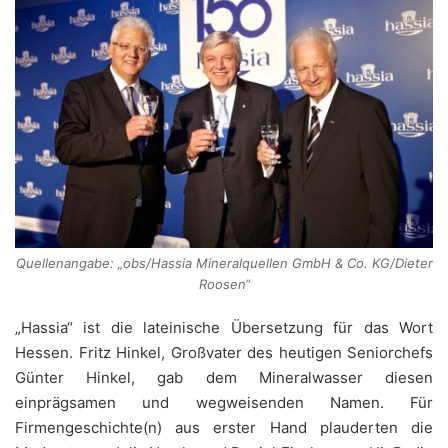
Quellenangabe: „obs/Hassia Mineralquellen GmbH & Co. KG/Dieter
Roosen“
„Hassia“ ist die lateinische Übersetzung für das Wort
Hessen. Fritz Hinkel, Großvater des heutigen Seniorchefs
Günter Hinkel, gab dem Mineralwasser diesen
einprägsamen und wegweisenden Namen. Für
Firmengeschichte(n) aus erster Hand plauderten die