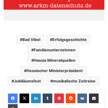
Bad Vibel
Erfolgsgeschichte
Familienunternehmen
Hassia Mineralquellen
Hessischer Ministerpräsident
Jubiläumsfest
musikalische Zeitreise
LinkedIn
Tumblr
Pinterest
Reddit
VKontakte
Teile per E-Mail
Drucken