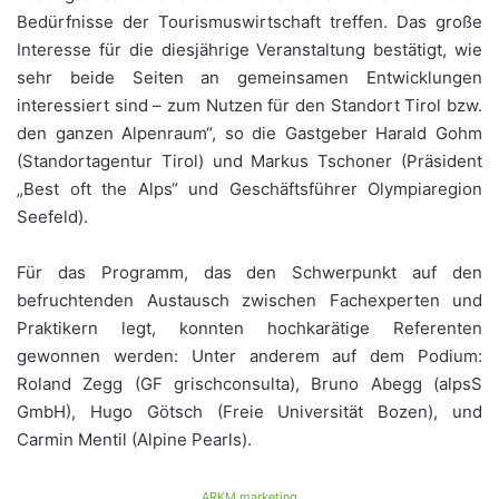
Bedürfnisse der Tourismuswirtschaft treffen. Das große
Interesse für die diesjährige Veranstaltung bestätigt, wie
sehr beide Seiten an gemeinsamen Entwicklungen
interessiert sind – zum Nutzen für den Standort Tirol bzw.
den ganzen Alpenraum“, so die Gastgeber Harald Gohm
(Standortagentur Tirol) und Markus Tschoner (Präsident
„Best oft the Alps“ und Geschäftsführer Olympiaregion
Seefeld).
Für das Programm, das den Schwerpunkt auf den
befruchtenden Austausch zwischen Fachexperten und
Praktikern legt, konnten hochkarätige Referenten
gewonnen werden: Unter anderem auf dem Podium:
Roland Zegg (GF grischconsulta), Bruno Abegg (alpsS
GmbH), Hugo Götsch (Freie Universität Bozen), und
Carmin Mentil (Alpine Pearls).
ARKM.marketing