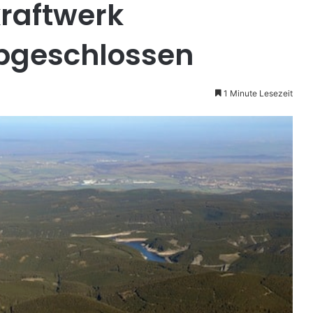
raftwerk
bgeschlossen
1 Minute Lesezeit