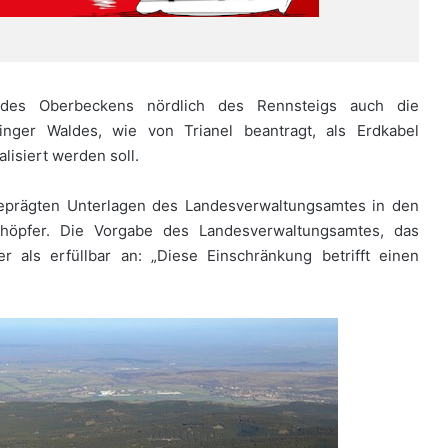
es Oberbeckens nördlich des Rennsteigs auch die
nger Waldes, wie von Trianel beantragt, als Erdkabel
isiert werden soll.
eprägten Unterlagen des Landesverwaltungsamtes in den
öpfer. Die Vorgabe des Landesverwaltungsamtes, das
 als erfüllbar an: „Diese Einschränkung betrifft einen