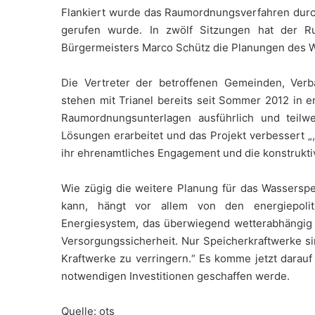
Flankiert wurde das Raumordnungsverfahren durch
gerufen wurde. In zwölf Sitzungen hat der R
Bürgermeisters Marco Schütz die Planungen des W
Die Vertreter der betroffenen Gemeinden, Ver
stehen mit Trianel bereits seit Sommer 2012 in 
Raumordnungsunterlagen ausführlich und teilw
Lösungen erarbeitet und das Projekt verbessert 
ihr ehrenamtliches Engagement und die konstrukti
Wie zügig die weitere Planung für das Wassersp
kann, hängt vor allem von den energiepoli
Energiesystem, das überwiegend wetterabhängig i
Versorgungssicherheit. Nur Speicherkraftwerke si
Kraftwerke zu verringern.“ Es komme jetzt darauf a
notwendigen Investitionen geschaffen werde.
Quelle: ots