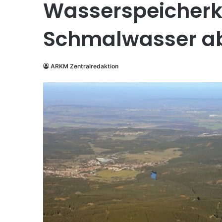
Wasserspeicherk
Schmalwasser a
ARKM Zentralredaktion