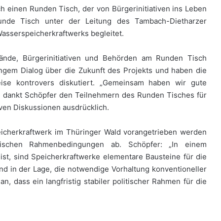
 einen Runden Tisch, der von Bürgerinitiativen ins Leben
unde Tisch unter der Leitung des Tambach-Dietharzer
asserspeicherkraftwerks begleitet.
bände, Bürgerinitiativen und Behörden am Runden Tisch
engem Dialog über die Zukunft des Projekts und haben die
eise kontrovers diskutiert. „Gemeinsam haben wir gute
„, dankt Schöpfer den Teilnehmern des Runden Tisches für
ven Diskussionen ausdrücklich.
eicherkraftwerk im Thüringer Wald vorangetrieben werden
tischen Rahmenbedingungen ab. Schöpfer: „In einem
st, sind Speicherkraftwerke elementare Bausteine für die
nd in der Lage, die notwendige Vorhaltung konventioneller
n, dass ein langfristig stabiler politischer Rahmen für die