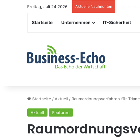
Freitag, Juli 24 2026
Aktuelle Nachrichten
Veranstalt
Startseite
Unternehmen
IT-Sicherheit
Startseite
/
Aktuell
/
Raumordnungsverfahren für Trian
Aktuell
Featured
Raumordnungsver