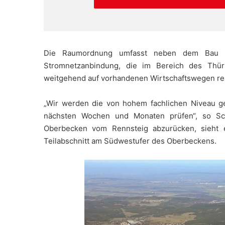
Die Raumordnung umfasst neben dem Bau d
Stromnetzanbindung, die im Bereich des Thüri
weitgehend auf vorhandenen Wirtschaftswegen real
„Wir werden die von hohem fachlichen Niveau g
nächsten Wochen und Monaten prüfen“, so Sch
Oberbecken vom Rennsteig abzurücken, sieht er
Teilabschnitt am Südwestufer des Oberbeckens.