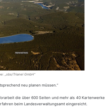
e: „obs/Trianel GmbH“
ntsprechend neu planen müssen.“
r Vorarbeit die über 600 Seiten und mehr als 40 Kartenwerke
fahren beim Landesverwaltungsamt eingereicht.