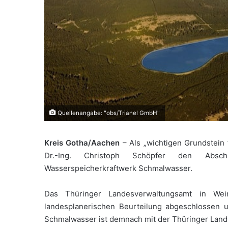
Quellenangabe: "obs/Trianel GmbH"
Kreis Gotha/Aachen
– Als „wichtigen Grundstein 
Dr.-Ing. Christoph Schöpfer den Absch
Wasserspeicherkraftwerk Schmalwasser.
Das Thüringer Landesverwaltungsamt in We
landesplanerischen Beurteilung abgeschlossen u
Schmalwasser ist demnach mit der Thüringer Land