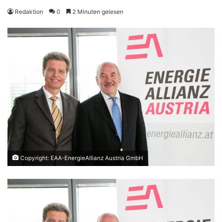
Redaktion
0
2 Minuten gelesen
Copyright: EAA-EnergieAllianz Austria GmbH