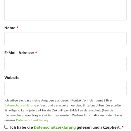
n
t
a
Name
*
r
*
E-Mail-Adresse
*
Website
Ich willige ein, dass meine Angaben aus diesem Kontaktformular gemäß Ihrer
Datenschutzerklärung
erfasst und verarbeitet werden. Bitte beachten: Die erteilte
Einwilligung kann jederzeit für die Zukunft per E-Mail an datenschutz@sor.de
(Datenschutzbeauftragter) widerrufen werden. Weitere Informationen finden Sie in
unserer
Datenschutzerklärung
.
Ich habe die
Datenschutzerklärung
gelesen und akzeptiert.
*