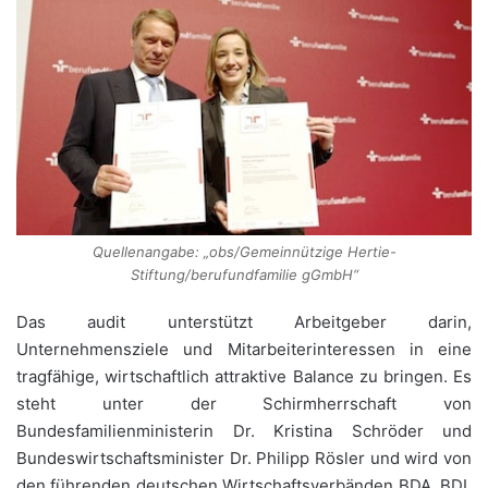
Quellenangabe: „obs/Gemeinnützige Hertie-
Stiftung/berufundfamilie gGmbH“
Das audit unterstützt Arbeitgeber darin,
Unternehmensziele und Mitarbeiterinteressen in eine
tragfähige, wirtschaftlich attraktive Balance zu bringen. Es
steht unter der Schirmherrschaft von
Bundesfamilienministerin Dr. Kristina Schröder und
Bundeswirtschaftsminister Dr. Philipp Rösler und wird von
den führenden deutschen Wirtschaftsverbänden BDA, BDI,