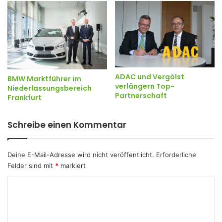
ADAC und Vergölst
BMW Marktführer im
verlängern Top-
Niederlassungsbereich
Partnerschaft
Frankfurt
Schreibe einen Kommentar
Deine E-Mail-Adresse wird nicht veröffentlicht.
Erforderliche
Felder sind mit
*
markiert
K
o
m