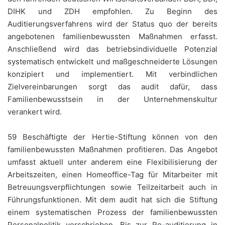
DIHK und ZDH empfohlen. Zu Beginn des
Auditierungsverfahrens wird der Status quo der bereits
angebotenen familienbewussten Maßnahmen erfasst.
Anschließend wird das betriebsindividuelle Potenzial
systematisch entwickelt und maßgeschneiderte Lösungen
konzipiert und implementiert. Mit verbindlichen
Zielvereinbarungen sorgt das audit dafür, dass
Familienbewusstsein in der Unternehmenskultur
verankert wird.
59 Beschäftigte der Hertie-Stiftung können von den
familienbewussten Maßnahmen profitieren. Das Angebot
umfasst aktuell unter anderem eine Flexibilisierung der
Arbeitszeiten, einen Homeoffice-Tag für Mitarbeiter mit
Betreuungsverpflichtungen sowie Teilzeitarbeit auch in
Führungsfunktionen. Mit dem audit hat sich die Stiftung
einem systematischen Prozess der familienbewussten
Personalpolitik verschrieben. Bis zur Re-auditierung in