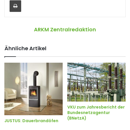
Drucken
ARKM Zentralredaktion
Ähnliche Artikel
VKU zum Jahresbericht der
Bundesnetzagentur
(BNetzA)
JUSTUS: Dauerbrandöfen