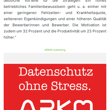
deutliche Vorteile für die Strategen: Ein hohes
betriebliches Familienbewusstsein geht u. a. einher mit
einer geringeren Fehlzeiten- und Krankheitsquote,
selteneren Eigenkündigungen und einer höheren Qualität
der Bewerberinnen und Bewerber. Die Motivation ist
zudem um 32 Prozent und die Produktivität um 23 Prozent
höher.“
ARKM.marketing