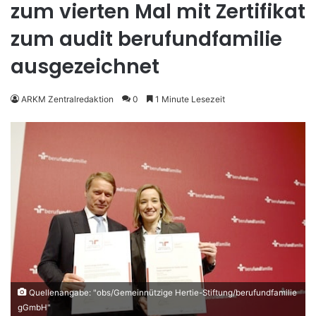
zum vierten Mal mit Zertifikat
zum audit berufundfamilie
ausgezeichnet
ARKM Zentralredaktion
0
1 Minute Lesezeit
Quellenangabe: "obs/Gemeinnützige Hertie-Stiftung/berufundfamilie
gGmbH"