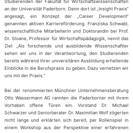
Studierenden der Fakultät für Wirtschaftswissenschaften
an der Universität Paderborn. Denn dort ist „Insight Praxis“
angesagt, ein Konzept der „Career Development“
genannten aktiven Karriereförderung. Franziska Schwabl,
wissenschaftliche Mitarbeiterin und Doktorandin bei Prof.
Dr. Sloane, Professor für Wirtschaftspädagogik, nennt das
Ziel: „Als forschende und ausbildende Wissenschaftler
sehen wir uns in der Verantwortung, den Studierenden
bereits während ihrer universitären Ausbildung erhellende
Einblicke in die Berufspraxis zu geben. Dazu vernetzen wir
uns mit der Praxis.“
Bei der renommierten Münchner Unternehmensberatung
Otto Wassermann AG rannten die Paderborner mit ihrem
Vorhaben offene Türen ein. Vorstand Dr. Michael
Schwarzer und Seniorberater Dr. Maximilian Wolf zögerten
nicht lange und erklärten sich bereit, per Rollenspiel in
einem Workshop aus der Perspektive einer erfahrenen