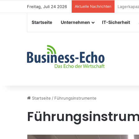
Freitag, Juli 24 2026
Aktuelle Nachrichten
Veranstalt
Startseite
Unternehmen
IT-Sicherheit
Startseite
/
Führungsinstrumente
Führungsinstru