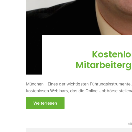
Kostenlo
Mitarbeiter
München - Eines der wichtigsten Führungsinstrumente,
kostenlosen Webinars, das die Online-Jobbörse stell
Weiterlesen
AR