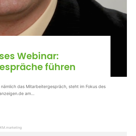
ses Webinar:
gespräche führen
 nämlich das Mitarbeitergespräch, steht im Fokus des
enanzeigen.de am…
KM.marketing