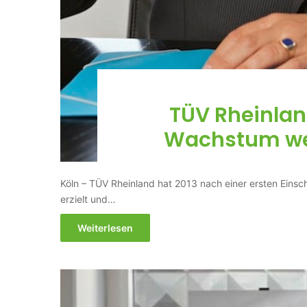
TÜV Rheinlan
Wachstum wel
Köln – TÜV Rheinland hat 2013 nach einer ersten Einsc
erzielt und…
Weiterlesen