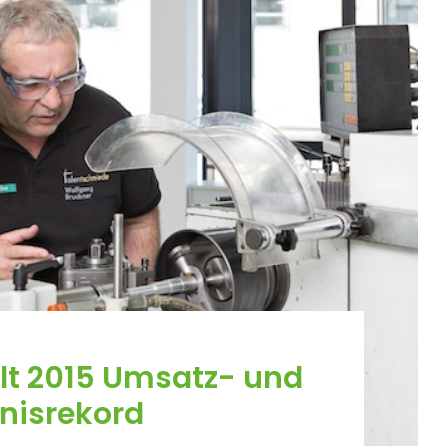
lt 2015 Umsatz- und
nisrekord