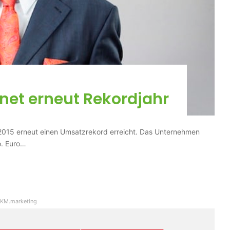
net erneut Rekordjahr
 2015 erneut einen Umsatzrekord erreicht. Das Unternehmen
o. Euro…
KM.marketing