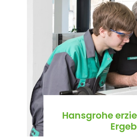
Hansgrohe erzie
Ergeb