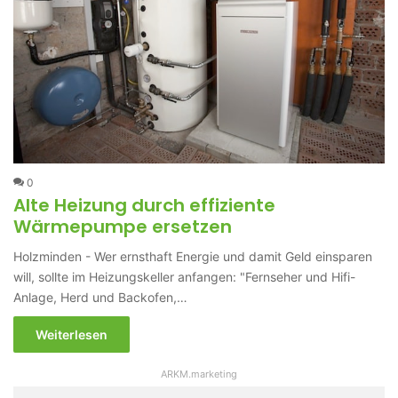
0
Alte Heizung durch effiziente
Wärmepumpe ersetzen
Holzminden - Wer ernsthaft Energie und damit Geld einsparen
will, sollte im Heizungskeller anfangen: "Fernseher und Hifi-
Anlage, Herd und Backofen,…
Weiterlesen
ARKM.marketing