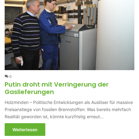
0
Putin droht mit Verringerung der
Gaslieferungen
Holzminden – Politische Entwicklungen als Auslöser für massive
Preisanstiege von fossilen Brennstoffen: Was bereits mehrfach
Realität geworden ist, könnte kurzfristig erneut…
Weiterlesen