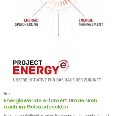
0
Energiewende erfordert Umdenken
auch im Gebäudesektor
Holzminden Weltweit arbeiten Regierungen, Unternehmen und