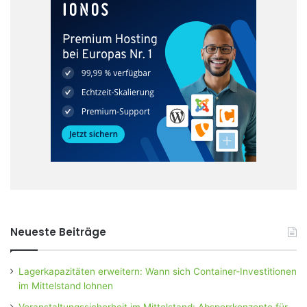
Neueste Beiträge
Lagerkapazitäten erweitern: Wann sich Container-Investitionen
im Mittelstand lohnen
Veranstaltungssicherheit im Mittelstand: Absperrkonzepte für