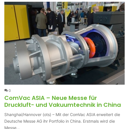
0
ComVac ASIA – Neue Messe für
Druckluft- und Vakuumtechnik in China
Shanghai/Hannover (ots) – Mit der ComVac ASIA erweitert die
Deutsche Messe AG ihr Portfolio in China. Erstmals wird die
Messe…