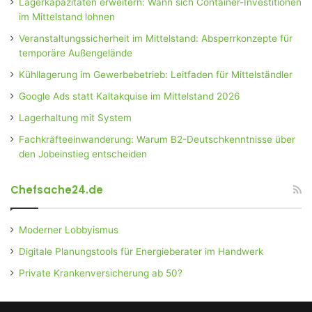
Lagerkapazitäten erweitern: Wann sich Container-Investitionen
im Mittelstand lohnen
Veranstaltungssicherheit im Mittelstand: Absperrkonzepte für
temporäre Außengelände
Kühllagerung im Gewerbebetrieb: Leitfaden für Mittelständler
Google Ads statt Kaltakquise im Mittelstand 2026
Lagerhaltung mit System
Fachkräfteeinwanderung: Warum B2-Deutschkenntnisse über
den Jobeinstieg entscheiden
Chefsache24.de
Moderner Lobbyismus
Digitale Planungstools für Energieberater im Handwerk
Private Krankenversicherung ab 50?