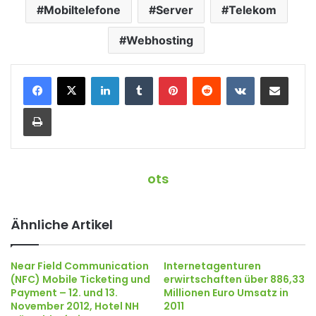
Mobiltelefone
Server
Telekom
Webhosting
LinkedIn
Tumblr
Pinterest
Reddit
VKontakte
Teile per E-Mail
Drucken
ots
Ähnliche Artikel
Near Field Communication
Internetagenturen
(NFC) Mobile Ticketing und
erwirtschaften über 886,33
Payment – 12. und 13.
Millionen Euro Umsatz in
November 2012, Hotel NH
2011