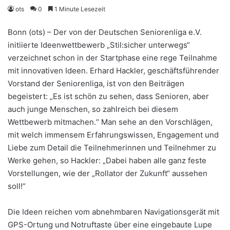
ots
0
1 Minute Lesezeit
Bonn (ots) – Der von der Deutschen Seniorenliga e.V.
initiierte Ideenwettbewerb „Stil:sicher unterwegs“
verzeichnet schon in der Startphase eine rege Teilnahme
mit innovativen Ideen. Erhard Hackler, geschäftsführender
Vorstand der Seniorenliga, ist von den Beiträgen
begeistert: „Es ist schön zu sehen, dass Senioren, aber
auch junge Menschen, so zahlreich bei diesem
Wettbewerb mitmachen.“ Man sehe an den Vorschlägen,
mit welch immensem Erfahrungswissen, Engagement und
Liebe zum Detail die Teilnehmerinnen und Teilnehmer zu
Werke gehen, so Hackler: „Dabei haben alle ganz feste
Vorstellungen, wie der „Rollator der Zukunft“ aussehen
soll!“
Die Ideen reichen vom abnehmbaren Navigationsgerät mit
GPS-Ortung und Notruftaste über eine eingebaute Lupe