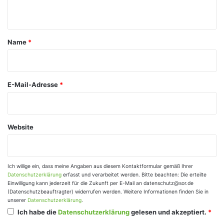
n
t
a
Name
*
r
*
E-Mail-Adresse
*
Website
Ich willige ein, dass meine Angaben aus diesem Kontaktformular gemäß Ihrer
Datenschutzerklärung
erfasst und verarbeitet werden. Bitte beachten: Die erteilte
Einwilligung kann jederzeit für die Zukunft per E-Mail an datenschutz@sor.de
(Datenschutzbeauftragter) widerrufen werden. Weitere Informationen finden Sie in
unserer
Datenschutzerklärung
.
Ich habe die
Datenschutzerklärung
gelesen und akzeptiert.
*