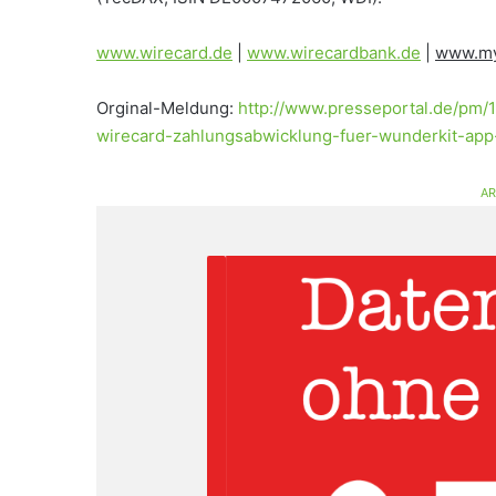
www.wirecard.de
|
www.wirecardbank.de
|
www.my
Orginal-Meldung:
http://www.presseportal.de/pm
wirecard-zahlungsabwicklung-fuer-wunderkit-app
AR