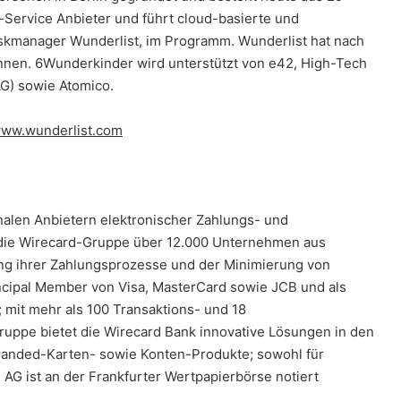
a-Service Anbieter und führt cloud-basierte und
skmanager Wunderlist, im Programm. Wunderlist hat nach
nnen. 6Wunderkinder wird unterstützt von e42, High-Tech
G) sowie Atomico.
ww.wunderlist.com
nalen Anbietern elektronischer Zahlungs- und
 die Wirecard-Gruppe über 12.000 Unternehmen aus
ung ihrer Zahlungsprozesse und der Minimierung von
incipal Member von Visa, MasterCard sowie JCB und als
; mit mehr als 100 Transaktions- und 18
uppe bietet die Wirecard Bank innovative Lösungen in den
randed-Karten- sowie Konten-Produkte; sowohl für
 AG ist an der Frankfurter Wertpapierbörse notiert