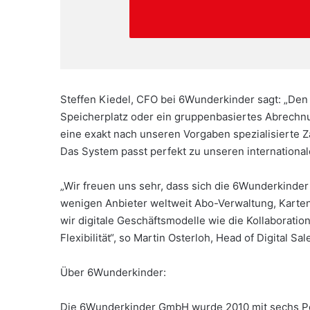
Steffen Kiedel, CFO bei 6Wunderkinder sagt: „Den
Speicherplatz oder ein gruppenbasiertes Abrechnu
eine exakt nach unseren Vorgaben spezialisierte Z
Das System passt perfekt zu unseren internationa
„Wir freuen uns sehr, dass sich die 6Wunderkinder
wenigen Anbieter weltweit Abo-Verwaltung, Karte
wir digitale Geschäftsmodelle wie die Kollaboratio
Flexibilität“, so Martin Osterloh, Head of Digital Sa
Über 6Wunderkinder:
Die 6Wunderkinder GmbH wurde 2010 mit sechs Per