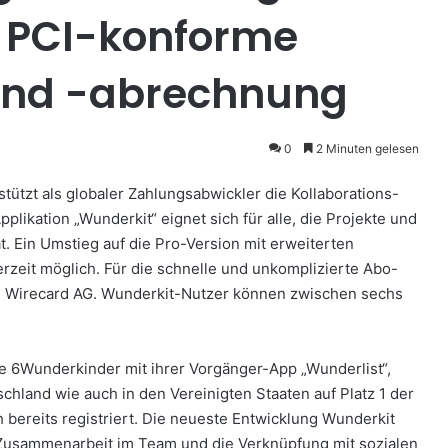
 PCI-konforme
und -abrechnung
0
2 Minuten gelesen
tützt als globaler Zahlungsabwickler die Kollaborations-
likation „Wunderkit“ eignet sich für alle, die Projekte und
at. Ein Umstieg auf die Pro-Version mit erweiterten
erzeit möglich. Für die schnelle und unkomplizierte Abo-
ie Wirecard AG. Wunderkit-Nutzer können zwischen sechs
e 6Wunderkinder mit ihrer Vorgänger-App „Wunderlist“,
chland wie auch in den Vereinigten Staaten auf Platz 1 der
 bereits registriert. Die neueste Entwicklung Wunderkit
e Zusammenarbeit im Team und die Verknüpfung mit sozialen