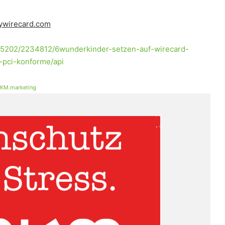
wirecard.com
/15202/2234812/6wunderkinder-setzen-auf-wirecard-
-pci-konforme/api
KM.marketing