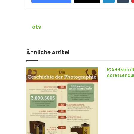
ots
Ähnliche Artikel
ICANN veröf
Adressendun