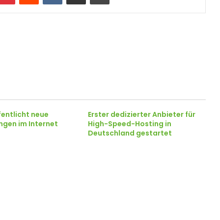
fentlicht neue
Erster dedizierter Anbieter für
gen im Internet
High-Speed-Hosting in
Deutschland gestartet