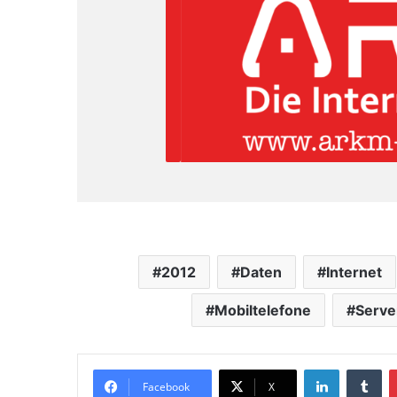
2012
Daten
Internet
Mobiltelefone
Serve
LinkedIn
Tumblr
Facebook
X