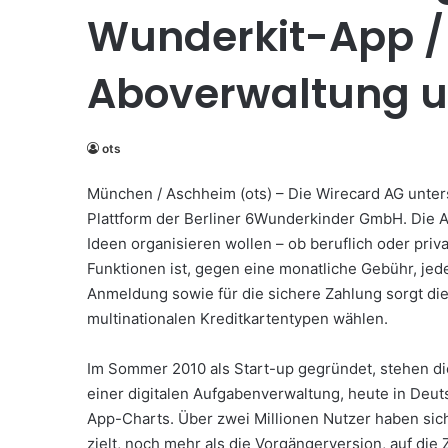
Wunderkit-App /
Aboverwaltung 
ots
München / Aschheim (ots) – Die Wirecard AG unters
Plattform der Berliner 6Wunderkinder GmbH. Die App
Ideen organisieren wollen – ob beruflich oder priv
Funktionen ist, gegen eine monatliche Gebühr, jed
Anmeldung sowie für die sichere Zahlung sorgt d
multinationalen Kreditkartentypen wählen.
Im Sommer 2010 als Start-up gegründet, stehen di
einer digitalen Aufgabenverwaltung, heute in Deuts
App-Charts. Über zwei Millionen Nutzer haben sich
zielt, noch mehr als die Vorgängerversion, auf di