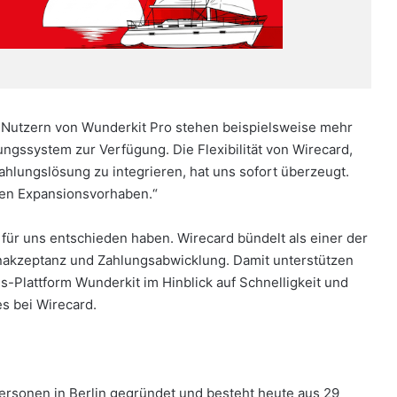
 Nutzern von Wunderkit Pro stehen beispielsweise mehr
ngssystem zur Verfügung. Die Flexibilität von Wirecard,
ahlungslösung zu integrieren, hat uns sofort überzeugt.
len Expansionsvorhaben.“
 für uns entschieden haben. Wirecard bündelt als einer der
nakzeptanz und Zahlungsabwicklung. Damit unterstützen
ns-Plattform Wunderkit im Hinblick auf Schnelligkeit und
les bei Wirecard.
sonen in Berlin gegründet und besteht heute aus 29