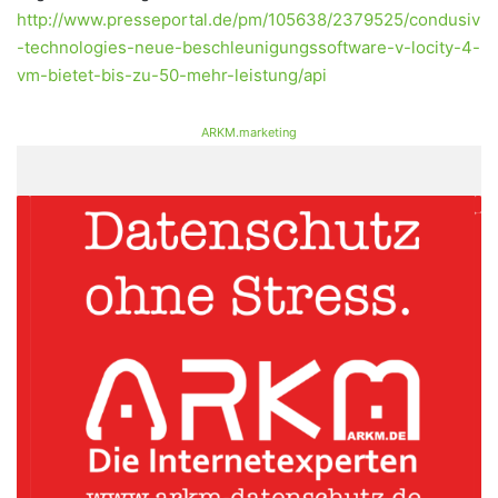
http://www.presseportal.de/pm/105638/2379525/condusiv
-technologies-neue-beschleunigungssoftware-v-locity-4-
vm-bietet-bis-zu-50-mehr-leistung/api
ARKM.marketing