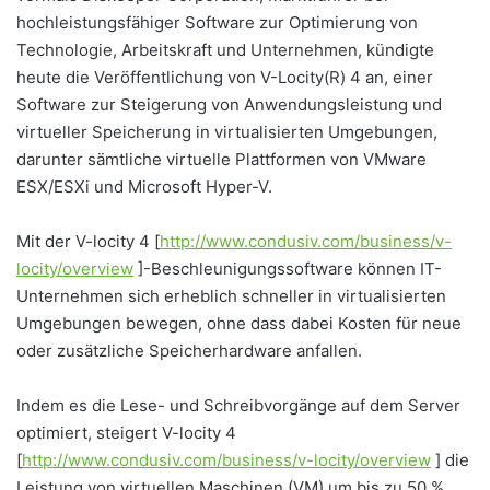
hochleistungsfähiger Software zur Optimierung von
Technologie, Arbeitskraft und Unternehmen, kündigte
heute die Veröffentlichung von V-Locity(R) 4 an, einer
Software zur Steigerung von Anwendungsleistung und
virtueller Speicherung in virtualisierten Umgebungen,
darunter sämtliche virtuelle Plattformen von VMware
ESX/ESXi und Microsoft Hyper-V.
Mit der V-locity 4 [
http://www.condusiv.com/business/v-
locity/overview
]-Beschleunigungssoftware können IT-
Unternehmen sich erheblich schneller in virtualisierten
Umgebungen bewegen, ohne dass dabei Kosten für neue
oder zusätzliche Speicherhardware anfallen.
Indem es die Lese- und Schreibvorgänge auf dem Server
optimiert, steigert V-locity 4
[
http://www.condusiv.com/business/v-locity/overview
] die
Leistung von virtuellen Maschinen (VM) um bis zu 50 %