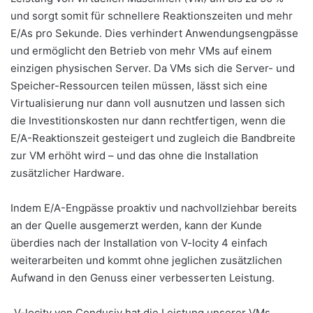
und sorgt somit für schnellere Reaktionszeiten und mehr
E/As pro Sekunde. Dies verhindert Anwendungsengpässe
und ermöglicht den Betrieb von mehr VMs auf einem
einzigen physischen Server. Da VMs sich die Server- und
Speicher-Ressourcen teilen müssen, lässt sich eine
Virtualisierung nur dann voll ausnutzen und lassen sich
die Investitionskosten nur dann rechtfertigen, wenn die
E/A-Reaktionszeit gesteigert und zugleich die Bandbreite
zur VM erhöht wird – und das ohne die Installation
zusätzlicher Hardware.
Indem E/A-Engpässe proaktiv und nachvollziehbar bereits
an der Quelle ausgemerzt werden, kann der Kunde
überdies nach der Installation von V-locity 4 einfach
weiterarbeiten und kommt ohne jeglichen zusätzlichen
Aufwand in den Genuss einer verbesserten Leistung.
„V-locity von Condusiv hat die Leistung unserer VMs