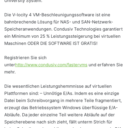
University System.
Die V-locity 4 VM-Beschleunigungssoftware ist eine
bahnbrechende Lösung für NAS- und SAN-Netzwerk-
Speicheranwendungen. Condusiv Technologies garantiert
ein Minimum von 25 % Leistungssteigerung bei virtuellen
Maschinen ODER DIE SOFTWARE IST GRATIS!
Registrieren Sie sich
unter
http://www.condusiv.com/fastervms
und erfahren Sie
mehr.
Die wesentlichen Leistungshemmnisse auf virtuellen
Plattformen sind: – Unnötige E/As. Indem es eine einzige
Datei beim Schreibvorgang in mehrere Teile fragmentiert,
erzeugt das Betriebssystem Windows überflüssige E/A-
Abläufe. Da jeder einzelne Teil weitere Abläufe auf der
Speicherebene nach sich zieht, fällt unterm Strich für