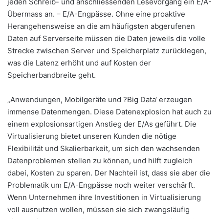
jeden Schreib- und anschliessenden Lesevorgang ein E/A-
Übermass an. – E/A-Engpässe. Ohne eine proaktive
Herangehensweise an die am häufigsten abgerufenen
Daten auf Serverseite müssen die Daten jeweils die volle
Strecke zwischen Server und Speicherplatz zurücklegen,
was die Latenz erhöht und auf Kosten der
Speicherbandbreite geht.
„Anwendungen, Mobilgeräte und ?Big Data‘ erzeugen
immense Datenmengen. Diese Datenexplosion hat auch zu
einem explosionsartigen Anstieg der E/As geführt. Die
Virtualisierung bietet unseren Kunden die nötige
Flexibilität und Skalierbarkeit, um sich den wachsenden
Datenproblemen stellen zu können, und hilft zugleich
dabei, Kosten zu sparen. Der Nachteil ist, dass sie aber die
Problematik um E/A-Engpässe noch weiter verschärft.
Wenn Unternehmen ihre Investitionen in Virtualisierung
voll ausnutzen wollen, müssen sie sich zwangsläufig