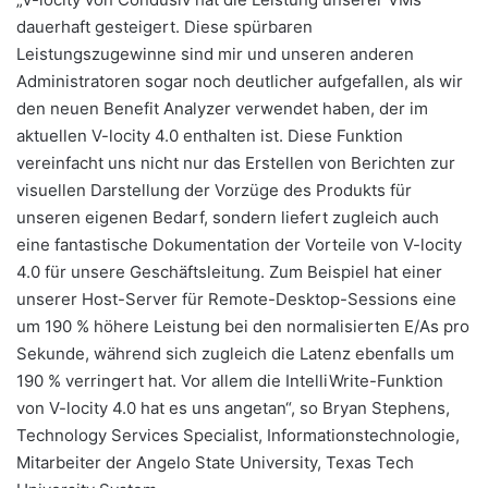
dauerhaft gesteigert. Diese spürbaren
Leistungszugewinne sind mir und unseren anderen
Administratoren sogar noch deutlicher aufgefallen, als wir
den neuen Benefit Analyzer verwendet haben, der im
aktuellen V-locity 4.0 enthalten ist. Diese Funktion
vereinfacht uns nicht nur das Erstellen von Berichten zur
visuellen Darstellung der Vorzüge des Produkts für
unseren eigenen Bedarf, sondern liefert zugleich auch
eine fantastische Dokumentation der Vorteile von V-locity
4.0 für unsere Geschäftsleitung. Zum Beispiel hat einer
unserer Host-Server für Remote-Desktop-Sessions eine
um 190 % höhere Leistung bei den normalisierten E/As pro
Sekunde, während sich zugleich die Latenz ebenfalls um
190 % verringert hat. Vor allem die IntelliWrite-Funktion
von V-locity 4.0 hat es uns angetan“, so Bryan Stephens,
Technology Services Specialist, Informationstechnologie,
Mitarbeiter der Angelo State University, Texas Tech