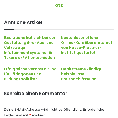
ots
Ähnliche Artikel
E.solutions hat sich bei der
Kostenloser offener
Gestaltung ihrer Audi und
Online-Kurs übers Internet
Volkswagen
von Hasso-Plattner-
Infotainmentsysteme für
Institut gestartet
Tuxera exFAT entschieden
Erfolgreiche Veranstaltung
DealExtreme kündigt
für Pädagogen und
beispiellose
Bildungspolitiker
Preisnachlässe an
Schreibe einen Kommentar
Deine E-Mail-Adresse wird nicht veröffentlicht.
Erforderliche
Felder sind mit
*
markiert