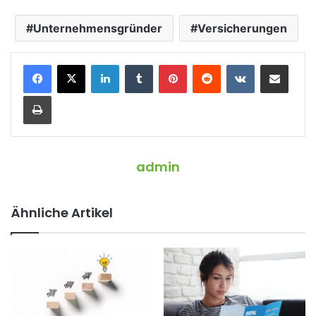
Unternehmensgründer
Versicherungen
LinkedIn
Tumblr
Pinterest
Reddit
VKontakte
Teile per E-Mail
Drucken
admin
Ähnliche Artikel