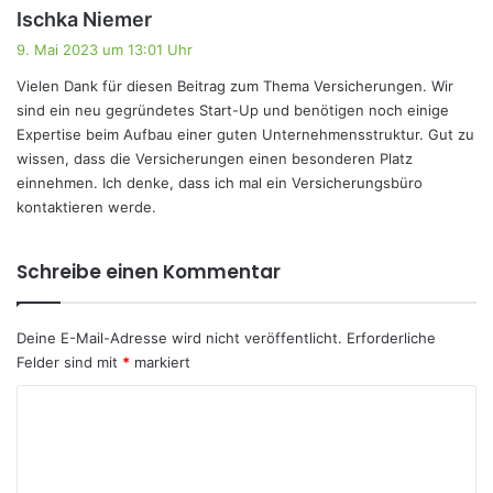
s
Ischka Niemer
a
9. Mai 2023 um 13:01 Uhr
g
Vielen Dank für diesen Beitrag zum Thema Versicherungen. Wir
t
sind ein neu gegründetes Start-Up und benötigen noch einige
:
Expertise beim Aufbau einer guten Unternehmensstruktur. Gut zu
wissen, dass die Versicherungen einen besonderen Platz
einnehmen. Ich denke, dass ich mal ein Versicherungsbüro
kontaktieren werde.
Schreibe einen Kommentar
Deine E-Mail-Adresse wird nicht veröffentlicht.
Erforderliche
Felder sind mit
*
markiert
K
o
m