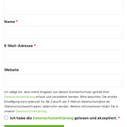
n
t
a
Name
*
r
*
E-Mail-Adresse
*
Website
Ich willige ein, dass meine Angaben aus diesem Kontaktformular gemäß Ihrer
Datenschutzerklärung
erfasst und verarbeitet werden. Bitte beachten: Die erteilte
Einwilligung kann jederzeit für die Zukunft per E-Mail an datenschutz@sor.de
(Datenschutzbeauftragter) widerrufen werden. Weitere Informationen finden Sie in
unserer
Datenschutzerklärung
.
Ich habe die
Datenschutzerklärung
gelesen und akzeptiert.
*