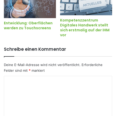
Kompetenzzentrum
Entwicklung: Oberflächen
Digitales Handwerk stellt
werden zu Touchscreens
sich erstmalig auf der IHM
vor
Schreibe einen Kommentar
Deine E-Mail-Adresse wird nicht veröffentlicht.
Erforderliche
Felder sind mit
*
markiert
K
o
m
m
e