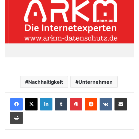
Nachhaltigkeit
Unternehmen
LinkedIn
Tumblr
Pinterest
Reddit
VKontakte
Teile per E-Mail
Drucken