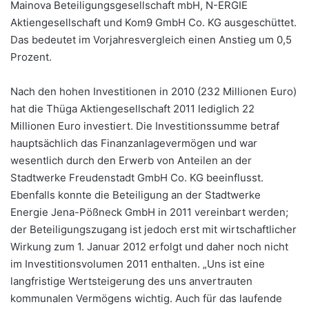
Mainova Beteiligungsgesellschaft mbH, N-ERGIE
Aktiengesellschaft und Kom9 GmbH Co. KG ausgeschüttet.
Das bedeutet im Vorjahresvergleich einen Anstieg um 0,5
Prozent.
Nach den hohen Investitionen in 2010 (232 Millionen Euro)
hat die Thüga Aktiengesellschaft 2011 lediglich 22
Millionen Euro investiert. Die Investitionssumme betraf
hauptsächlich das Finanzanlagevermögen und war
wesentlich durch den Erwerb von Anteilen an der
Stadtwerke Freudenstadt GmbH Co. KG beeinflusst.
Ebenfalls konnte die Beteiligung an der Stadtwerke
Energie Jena-Pößneck GmbH in 2011 vereinbart werden;
der Beteiligungszugang ist jedoch erst mit wirtschaftlicher
Wirkung zum 1. Januar 2012 erfolgt und daher noch nicht
im Investitionsvolumen 2011 enthalten. „Uns ist eine
langfristige Wertsteigerung des uns anvertrauten
kommunalen Vermögens wichtig. Auch für das laufende