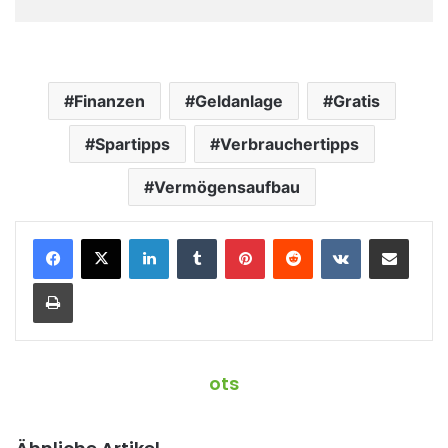
Finanzen
Geldanlage
Gratis
Spartipps
Verbrauchertipps
Vermögensaufbau
LinkedIn
Tumblr
Pinterest
Reddit
VKontakte
Teile per E-Mail
Drucken
ots