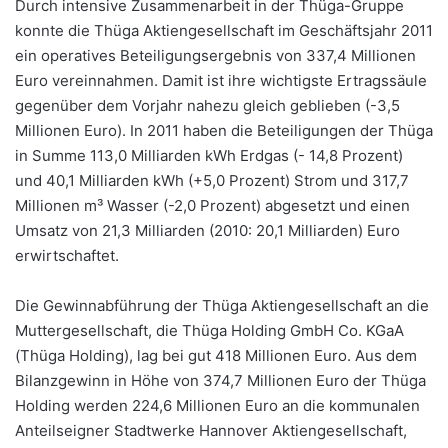
Durch intensive Zusammenarbeit in der Thüga-Gruppe
konnte die Thüga Aktiengesellschaft im Geschäftsjahr 2011
ein operatives Beteiligungsergebnis von 337,4 Millionen
Euro vereinnahmen. Damit ist ihre wichtigste Ertragssäule
gegenüber dem Vorjahr nahezu gleich geblieben (-3,5
Millionen Euro). In 2011 haben die Beteiligungen der Thüga
in Summe 113,0 Milliarden kWh Erdgas (- 14,8 Prozent)
und 40,1 Milliarden kWh (+5,0 Prozent) Strom und 317,7
Millionen m³ Wasser (-2,0 Prozent) abgesetzt und einen
Umsatz von 21,3 Milliarden (2010: 20,1 Milliarden) Euro
erwirtschaftet.
Die Gewinnabführung der Thüga Aktiengesellschaft an die
Muttergesellschaft, die Thüga Holding GmbH Co. KGaA
(Thüga Holding), lag bei gut 418 Millionen Euro. Aus dem
Bilanzgewinn in Höhe von 374,7 Millionen Euro der Thüga
Holding werden 224,6 Millionen Euro an die kommunalen
Anteilseigner Stadtwerke Hannover Aktiengesellschaft,