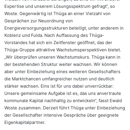
Expertise und unserem Lösungsspektrum gefragt“, so
Woste. Gegenwärtig ist Thüga an einer Vielzahl von
Gesprächen zur Neuordnung von
Energieversorgungsstrukturen beteiligt, unter anderem in
Koblenz und Fulda. Nach Auffassung des Thüga-
Vorstandes hat sich ein Zeitfenster geöffnet, das der
Thüga-Gruppe attraktive Wachstumsperspektiven bietet.
„Wir überprüfen unseren Wachstumskurs. Thüga kann in
der bestehenden Struktur weiter wachsen. Wir können
aber unter Einbeziehung eines weiteren Gesellschafters
die Marktchancen umfangreicher nutzen und deutlich
stärker wachsen. Eins ist für uns dabei unverrückbar:
Unsere gemeinsame Aufgabe ist es, das uns anvertraute
kommunale Kapital nachhaltig zu entwickeln“, fasst Ewald
Woste zusammen. Derzeit führt Thüga unter Einbeziehung
der Gesellschafter intensive Gespräche über geeignete
Eigenkapitalpartner.