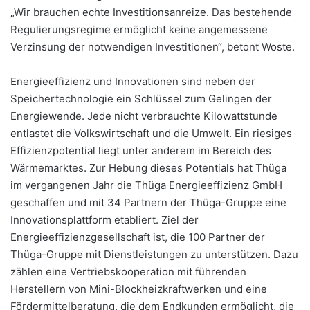
„Wir brauchen echte Investitionsanreize. Das bestehende
Regulierungsregime ermöglicht keine angemessene
Verzinsung der notwendigen Investitionen“, betont Woste.
Energieeffizienz und Innovationen sind neben der
Speichertechnologie ein Schlüssel zum Gelingen der
Energiewende. Jede nicht verbrauchte Kilowattstunde
entlastet die Volkswirtschaft und die Umwelt. Ein riesiges
Effizienzpotential liegt unter anderem im Bereich des
Wärmemarktes. Zur Hebung dieses Potentials hat Thüga
im vergangenen Jahr die Thüga Energieeffizienz GmbH
geschaffen und mit 34 Partnern der Thüga-Gruppe eine
Innovationsplattform etabliert. Ziel der
Energieeffizienzgesellschaft ist, die 100 Partner der
Thüga-Gruppe mit Dienstleistungen zu unterstützen. Dazu
zählen eine Vertriebskooperation mit führenden
Herstellern von Mini-Blockheizkraftwerken und eine
Fördermittelberatung, die dem Endkunden ermöglicht, die