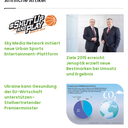
Ähnliche Artikel
Sky Media Network initiiert
neue Urban Sports
Entertainment-Plattform
Ziele 2015 erreicht:
Jenoptik erzielt neue
Bestmarken bei Umsatz
und Ergebnis
Ukraine kann Gesundung
der EU-Wirtschaft
unterstützen–
Stellvertretender
Premierminister