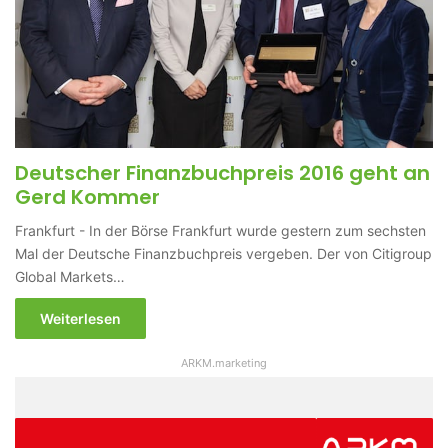
Deutscher Finanzbuchpreis 2016 geht an
Gerd Kommer
Frankfurt - In der Börse Frankfurt wurde gestern zum sechsten
Mal der Deutsche Finanzbuchpreis vergeben. Der von Citigroup
Global Markets…
Weiterlesen
ARKM.marketing