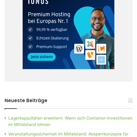
Neueste Beiträge
Lagerkapazitäten erweitern: Wann sich Container-Investitionen
im Mittelstand lohnen
Veranstaltungssicherheit im Mittelstand: Absperrkonzepte für