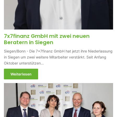
7x7finanz GmbH mit zwei neuen
Beratern in Siegen
Siegen/Bonn - Die 7x7finanz GmbH hat jetzt ihre Niederlassung
in Siegen um zwei weitere Mitarbeiter verstärkt. Seit Anfang
Oktober unterstützen…
Weiterlesen