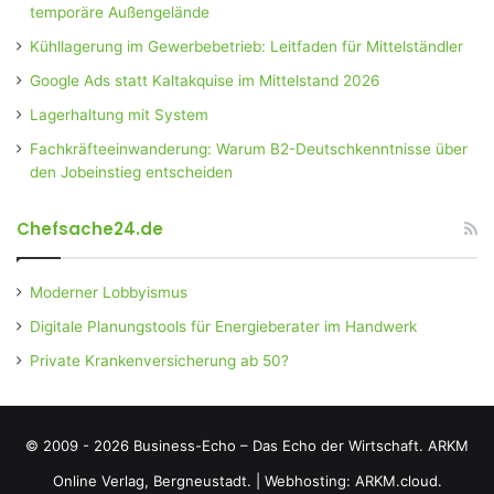
temporäre Außengelände
Kühllagerung im Gewerbebetrieb: Leitfaden für Mittelständler
Google Ads statt Kaltakquise im Mittelstand 2026
Lagerhaltung mit System
Fachkräfteeinwanderung: Warum B2-Deutschkenntnisse über
den Jobeinstieg entscheiden
Chefsache24.de
Moderner Lobbyismus
Digitale Planungstools für Energieberater im Handwerk
Private Krankenversicherung ab 50?
© 2009 - 2026 Business-Echo – Das Echo der Wirtschaft.
ARKM
Online Verlag, Bergneustadt.
|
Webhosting: ARKM.cloud.