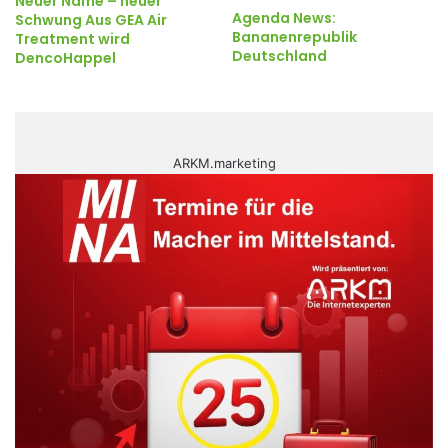
Neuer Name – neuer
Agenda News:
Schwung Aus GEA Air
Bananenrepublik
Treatment wird
Deutschland
DencoHappel
ARKM.marketing