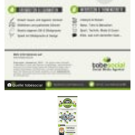
Quelle: tobesocial