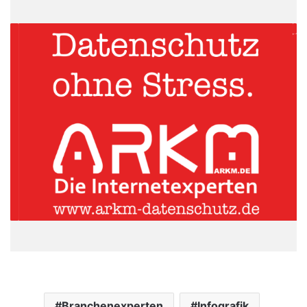
Branchenexperten
Infografik