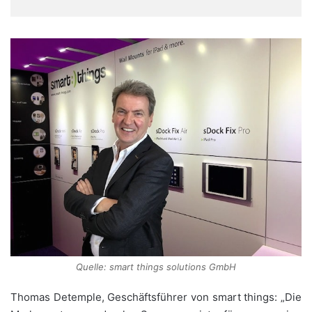
Quelle: smart things solutions GmbH
Thomas Detemple, Geschäftsführer von smart things: „Die