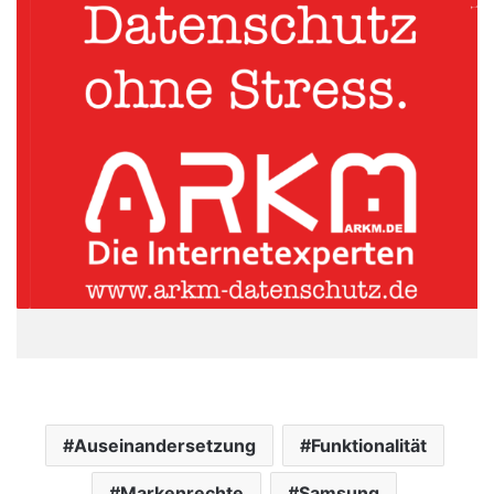
Auseinandersetzung
Funktionalität
Markenrechte
Samsung