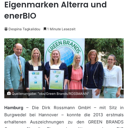
Eigenmarken Alterra und
enerBIO
Despina Tagkalidou
1 Minute Lesezeit
Quellenangabe: "obs/Green Brands/ROSSMANN"
Hamburg
– Die Dirk Rossmann GmbH – mit Sitz in
Burgwedel bei Hannover – konnte die 2013 erstmals
erhaltenen Auszeichnungen zu den GREEN BRANDS