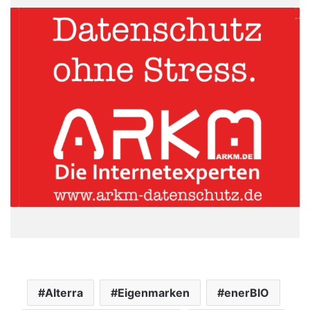
Alterra
Eigenmarken
enerBIO