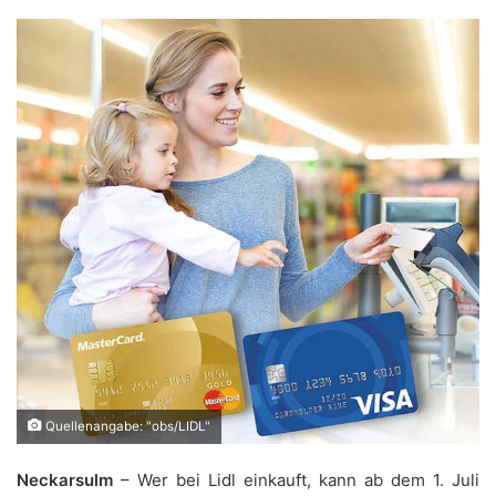
Quellenangabe: "obs/LIDL"
Neckarsulm
– Wer bei Lidl einkauft, kann ab dem 1. Juli