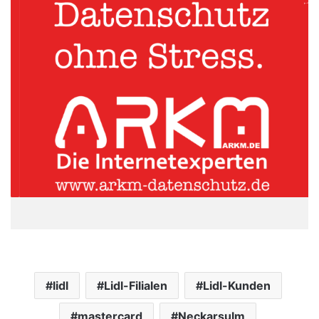
lidl
Lidl-Filialen
Lidl-Kunden
mastercard
Neckarsulm