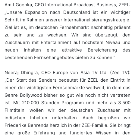
Amit Goenka, CEO International Broadcast Business, ZEEL:
„Unsere Expansion nach Deutschland ist ein wichtiger
Schritt im Rahmen unserer Internationalisierungsstrategie.
Ziel ist es, im deutschen Fernsehmarkt nachhaltig präsent
zu sein und zu wachsen. Wir sind überzeugt, den
Zuschauern mit Entertainment auf höchstem Niveau und
neuen Inhalten eine attraktive Bereicherung des
bestehenden Fernsehangebotes bieten zu können.“
Neeraj Dhingra, CEO Europe von Asia TV Ltd. (Zee TV):
„Der Start des Senders bedeutet für ZEEL den Eintritt in
einen der wichtigsten Fernsehmärkte weltweit, in dem das
Genre Bollywood bisher so gut wie noch nicht vertreten
ist. Mit 210.000 Stunden Programm und mehr als 3.500
Filmtiteln, wollen wir den deutschen Zuschauer mit
indischen Inhalten unterhalten. Auch begrüßen wir
Friederike Behrends herzlich in der ZEE-Familie. Sie bringt
eine große Erfahrung und fundiertes Wissen in den