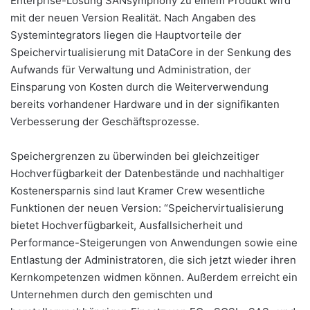
Enterprise-Lösung SANsymphony zu einem Produkt wird
mit der neuen Version Realität. Nach Angaben des
Systemintegrators liegen die Hauptvorteile der
Speichervirtualisierung mit DataCore in der Senkung des
Aufwands für Verwaltung und Administration, der
Einsparung von Kosten durch die Weiterverwendung
bereits vorhandener Hardware und in der signifikanten
Verbesserung der Geschäftsprozesse.
Speichergrenzen zu überwinden bei gleichzeitiger
Hochverfügbarkeit der Datenbestände und nachhaltiger
Kostenersparnis sind laut Kramer Crew wesentliche
Funktionen der neuen Version: “Speichervirtualisierung
bietet Hochverfügbarkeit, Ausfallsicherheit und
Performance-Steigerungen von Anwendungen sowie eine
Entlastung der Administratoren, die sich jetzt wieder ihren
Kernkompetenzen widmen können. Außerdem erreicht ein
Unternehmen durch den gemischten und