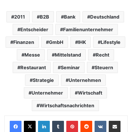
2011
B2B
Bank
Deutschland
Entscheider
Familienunternehmer
Finanzen
GmbH
IHK
Lifestyle
Messe
Mittelstand
Recht
Restaurant
Seminar
Steuern
Strategie
Unternehmen
Unternehmer
Wirtschaft
Wirtschaftsnachrichten
LinkedIn
Tumblr
Pinterest
Reddit
VKontakte
Teile per E-Mail