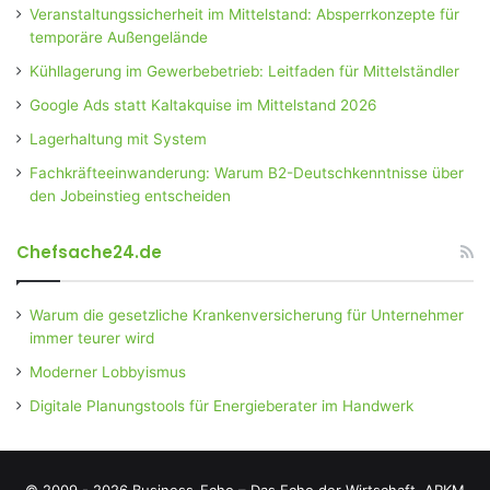
Veranstaltungssicherheit im Mittelstand: Absperrkonzepte für
temporäre Außengelände
Kühllagerung im Gewerbebetrieb: Leitfaden für Mittelständler
Google Ads statt Kaltakquise im Mittelstand 2026
Lagerhaltung mit System
Fachkräfteeinwanderung: Warum B2-Deutschkenntnisse über
den Jobeinstieg entscheiden
Chefsache24.de
Warum die gesetzliche Krankenversicherung für Unternehmer
immer teurer wird
Moderner Lobbyismus
Digitale Planungstools für Energieberater im Handwerk
© 2009 - 2026 Business-Echo – Das Echo der Wirtschaft.
ARKM