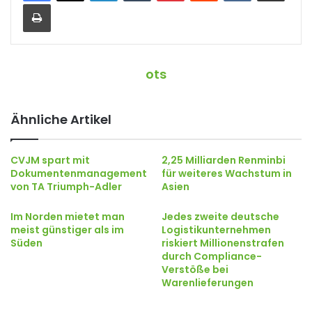
Drucken
ots
Ähnliche Artikel
CVJM spart mit
2,25 Milliarden Renminbi
Dokumentenmanagement
für weiteres Wachstum in
von TA Triumph-Adler
Asien
Im Norden mietet man
Jedes zweite deutsche
meist günstiger als im
Logistikunternehmen
Süden
riskiert Millionenstrafen
durch Compliance-
Verstöße bei
Warenlieferungen