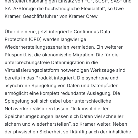
herstellerunabhängigen Einsatz von FC-, SCSI-, SAS- und
SATA-Storage die höchstmögliche Flexibilität”, so Uwe
Kramer, Geschäftsführer von Kramer Crew.
Über die neue, jetzt integrierte Continuous Data
Protection (CPD) werden langwierige
Wiederherstellungsszenarien vermieden. Ein weiterer
Pluspunkt ist die ökonomische Migration: Die für die
unterbrechungsfreie Datenmigration in die
Virtualisierungsplattform notwendigen Werkzeuge sind
bereits in das Produkt integriert. Die synchrone und
asynchrone Spiegelung von Daten und Datenpfaden
ermöglicht eine komplett redundante Auslegung. Die
Spiegelung soll sich dabei über unterschiedliche
Netzwerke realisieren lassen. “In konsolidierten
Speicherumgebungen lassen sich Daten viel schneller
sichern und wiederherstellen”, so Kramer weiter. Neben
der physischen Sicherheit soll künftig auch der inhaltliche