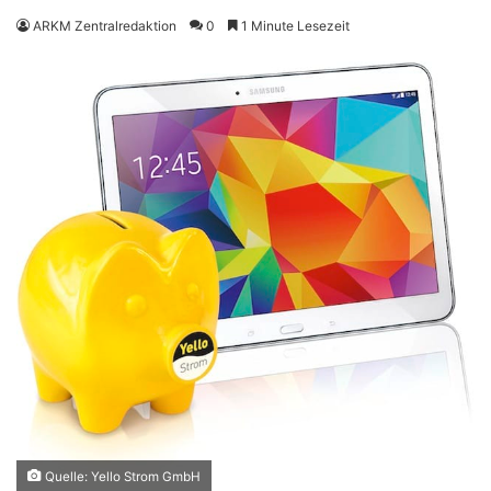
ARKM Zentralredaktion
0
1 Minute Lesezeit
Quelle: Yello Strom GmbH