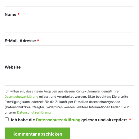
t
a
Name
*
r
*
E-Mail-Adresse
*
Website
Ich willige ein, dass meine Angaben aus diesem Kontaktformular gemäß Ihrer
Datenschutzerklärung
erfasst und verarbeitet werden. Bitte beachten: Die erteilte
Einwilligung kann jederzeit für die Zukunft per E-Mail an datenschutz@sor.de
(Datenschutzbeauftragter) widerrufen werden. Weitere Informationen finden Sie in
unserer
Datenschutzerklärung
.
Ich habe die
Datenschutzerklärung
gelesen und akzeptiert.
*