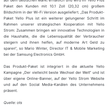
auf dem deutschen Markt erhältlich und wird im Yello Plus
Paket den Kunden mit 10.1 Zoll (20,32 cm) großem
Bildschirm in der Wi-Fi Version ausgeliefert. „Das Produkt-
Paket Yello Plus ist ein weiterer gelungener Schritt im
Rahmen unserer strategischen Kooperation mit Yello
Strom: Zusammen bringen wir innovative Technologien in
die Haushalte, die die Lebensqualität der Verbraucher
steigern und ihnen helfen, auf moderne Art Geld zu
sparen“, so Mario Winter, Director IT & Mobile Marketing
bei der Samsung Electronics GmbH.
Das Produkt-Paket ist integriert in die aktuelle Yello
Kampagne „Der vielleicht beste Wechsel der Welt“ und ist
über eigene Online-Banner, auf der Yello Strom Website
und auf den Social Media-Kanälen des Unternehmens
präsent.
Quelle: ots