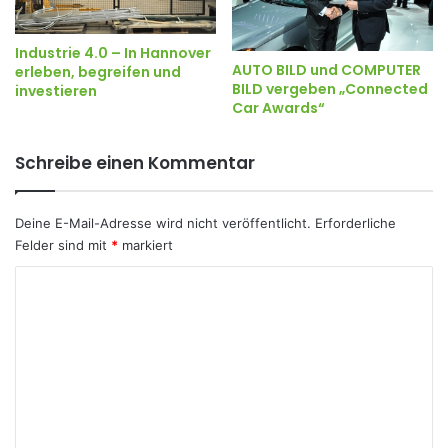
Industrie 4.0 – In Hannover
AUTO BILD und COMPUTER
erleben, begreifen und
BILD vergeben „Connected
investieren
Car Awards“
Schreibe einen Kommentar
Deine E-Mail-Adresse wird nicht veröffentlicht.
Erforderliche
Felder sind mit
*
markiert
K
o
m
m
e
n