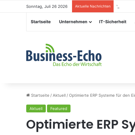
Sonntag, Juli 26 2026
Aktuelle Nachrichten
Veranstal
Startseite
Unternehmen
IT-Sicherheit
Startseite
/
Aktuell
/
Optimierte ERP Systeme für den Ei
Aktuell
Featured
Optimierte ERP S