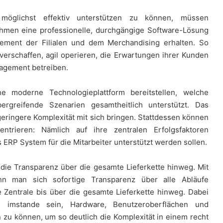
möglichst effektiv unterstützen zu können, müssen
ehmen eine professionelle, durchgängige Software-Lösung
ement der Filialen und dem Merchandising erhalten. So
rschaffen, agil operieren, die Erwartungen ihrer Kunden
agement betreiben.
e moderne Technologieplattform bereitstellen, welche
bergreifende Szenarien gesamtheitlich unterstützt. Das
 geringere Komplexität mit sich bringen. Stattdessen können
entrieren: Nämlich auf ihre zentralen Erfolgsfaktoren
 ERP System für die Mitarbeiter unterstützt werden sollen.
 die Transparenz über die gesamte Lieferkette hinweg. Mit
nn man sich sofortige Transparenz über alle Abläufe
e Zentrale bis über die gesamte Lieferkette hinweg. Dabei
imstande sein, Hardware, Benutzeroberflächen und
n zu können, um so deutlich die Komplexität in einem recht