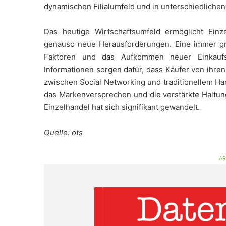
dynamischen Filialumfeld und in unterschiedlichen
Das heutige Wirtschaftsumfeld ermöglicht Ein
genauso neue Herausforderungen. Eine immer gr
Faktoren und das Aufkommen neuer Einkaufsf
Informationen sorgen dafür, dass Käufer von ihr
zwischen Social Networking und traditionellem H
das Markenversprechen und die verstärkte Haltung 
Einzelhandel hat sich signifikant gewandelt.
Quelle: ots
AR