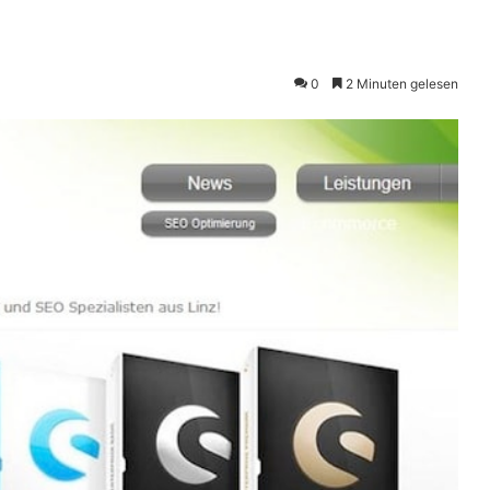
0
2 Minuten gelesen