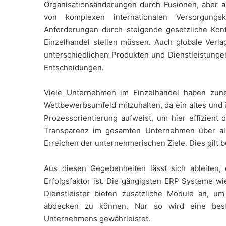
Organisationsänderungen durch Fusionen, aber a
von komplexen internationalen Versorgung
Anforderungen durch steigende gesetzliche Kon
Einzelhandel stellen müssen. Auch globale Verl
unterschiedlichen Produkten und Dienstleistunge
Entscheidungen.
Viele Unternehmen im Einzelhandel haben zun
Wettbewerbsumfeld mitzuhalten, da ein altes und ü
Prozessorientierung aufweist, um hier effizient
Transparenz im gesamten Unternehmen über al
Erreichen der unternehmerischen Ziele. Dies gilt 
Aus diesen Gegebenheiten lässt sich ableiten,
Erfolgsfaktor ist. Die gängigsten ERP Systeme wi
Dienstleister bieten zusätzliche Module an, u
abdecken zu können. Nur so wird eine bestm
Unternehmens gewährleistet.