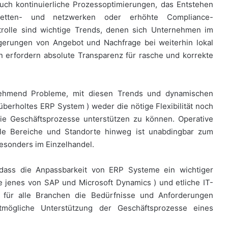
uch kontinuierliche Prozessoptimierungen, das Entstehen
sketten- und netzwerken oder erhöhte Compliance-
trolle sind wichtige Trends, denen sich Unternehmen im
agerungen von Angebot und Nachfrage bei weiterhin lokal
n erfordern absolute Transparenz für rasche und korrekte
ehmend Probleme, mit diesen Trends und dynamischen
berholtes ERP System ) weder die nötige Flexibilität noch
 die Geschäftsprozesse unterstützen zu können. Operative
le Bereiche und Standorte hinweg ist unabdingbar zum
besonders im Einzelhandel.
 dass die Anpassbarkeit von ERP Systeme ein wichtiger
e jenes von SAP und Microsoft Dynamics ) und etliche IT-
m für alle Branchen die Bedürfnisse und Anforderungen
ögliche Unterstützung der Geschäftsprozesse eines