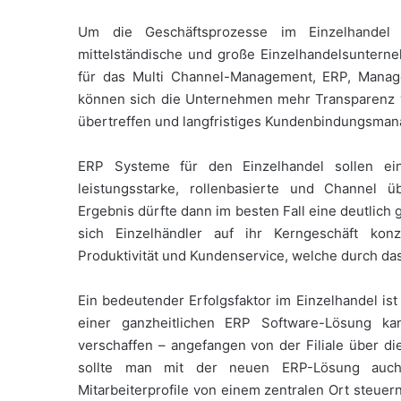
Um die Geschäftsprozesse im Einzelhandel 
mittelständische und große Einzelhandelsuntern
für das Multi Channel-Management, ERP, Manag
können sich die Unternehmen mehr Transparenz ve
übertreffen und langfristiges Kundenbindungsman
ERP Systeme für den Einzelhandel sollen ein
leistungsstarke, rollenbasierte und Channel ü
Ergebnis dürfte dann im besten Fall eine deutlich
sich Einzelhändler auf ihr Kerngeschäft konz
Produktivität und Kundenservice, welche durch das
Ein bedeutender Erfolgsfaktor im Einzelhandel ist
einer ganzheitlichen ERP Software-Lösung ka
verschaffen – angefangen von der Filiale über di
sollte man mit der neuen ERP-Lösung auch 
Mitarbeiterprofile von einem zentralen Ort steuer