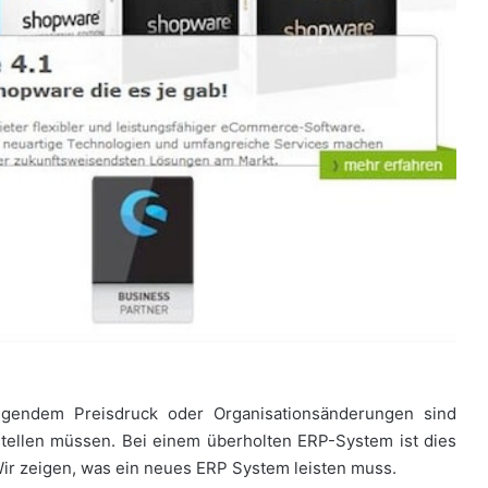
igendem Preisdruck oder Organisationsänderungen sind
tellen müssen. Bei einem überholten ERP-System ist dies
 Wir zeigen, was ein neues ERP System leisten muss.