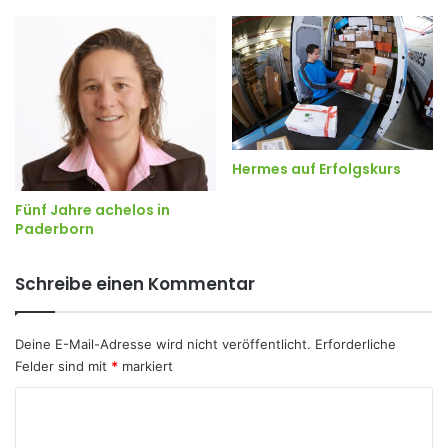
Hermes auf Erfolgskurs
Fünf Jahre achelos in
Paderborn
Schreibe einen Kommentar
Deine E-Mail-Adresse wird nicht veröffentlicht.
Erforderliche
Felder sind mit
*
markiert
K
o