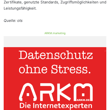
Zertifikate, genutzte Standards, Zugriffsmöglichkeiten und
Leistungsfähigkeit.
Quelle: ots
ARKM.marketing