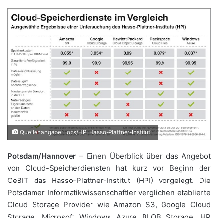
Quellenangabe: "obs/HPI Hasso-Plattner-Institut"
Potsdam/Hannover
– Einen Überblick über das Angebot
von Cloud-Speicherdiensten hat kurz vor Beginn der
CeBIT das Hasso-Plattner-Institut (HPI) vorgelegt. Die
Potsdamer Informatikwissenschaftler verglichen etablierte
Cloud Storage Provider wie Amazon S3, Google Cloud
Storage, Microsoft Windows Azure BLOB Storage, HP