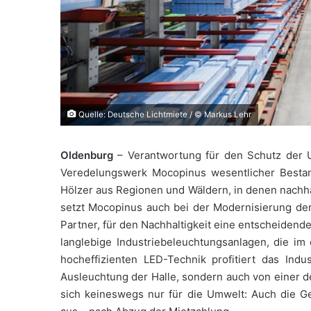
Quelle: Deutsche Lichtmiete / © Markus Lehr
Oldenburg
– Verantwortung für den Schutz der U
Veredelungswerk Mocopinus wesentlicher Bestan
Hölzer aus Regionen und Wäldern, in denen nachhal
setzt Mocopinus auch bei der Modernisierung der
Partner, für den Nachhaltigkeit eine entscheidend
langlebige Industriebeleuchtungsanlagen, die i
hocheffizienten LED-Technik profitiert das Ind
Ausleuchtung der Halle, sondern auch von einer 
sich keineswegs nur für die Umwelt: Auch die G