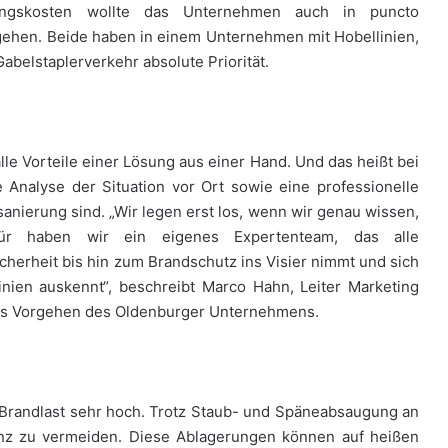
ngskosten wollte das Unternehmen auch in puncto
ngehen. Beide haben in einem Unternehmen mit Hobellinien,
abelstaplerverkehr absolute Priorität.
le Vorteile einer Lösung aus einer Hand. Und das heißt bei
 Analyse der Situation vor Ort sowie eine professionelle
nierung sind. „Wir legen erst los, wenn wir genau wissen,
für haben wir ein eigenes Expertenteam, das alle
herheit bis hin zum Brandschutz ins Visier nimmt und sich
inien auskennt“, beschreibt Marco Hahn, Leiter Marketing
das Vorgehen des Oldenburger Unternehmens.
 Brandlast sehr hoch. Trotz Staub- und Späneabsaugung an
nz zu vermeiden. Diese Ablagerungen können auf heißen