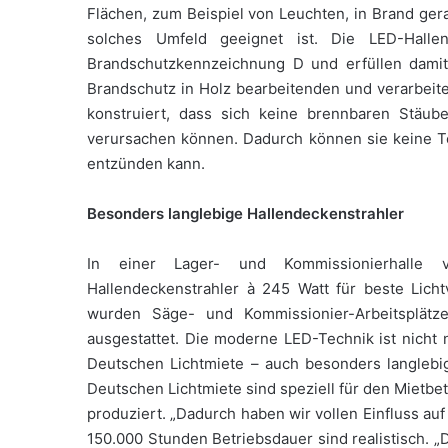
Flächen, zum Beispiel von Leuchten, in Brand ger
solches Umfeld geeignet ist. Die LED-Hallen
Brandschutzkennzeichnung D und erfüllen damit 
Brandschutz in Holz bearbeitenden und verarbeite
konstruiert, dass sich keine brennbaren Stäu
verursachen können. Dadurch können sie keine T
entzünden kann.
Besonders langlebige Hallendeckenstrahler
In einer Lager- und Kommissionierhalle
Hallendeckenstrahler à 245 Watt für beste Licht
wurden Säge- und Kommissionier-Arbeitsplätz
ausgestattet. Die moderne LED-Technik ist nicht 
Deutschen Lichtmiete – auch besonders langlebi
Deutschen Lichtmiete sind speziell für den Mietbe
produziert. „Dadurch haben wir vollen Einfluss auf
150.000 Stunden Betriebsdauer sind realistisch. „