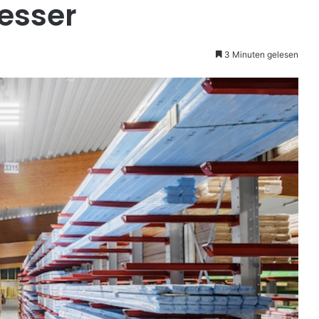
resser
3 Minuten gelesen