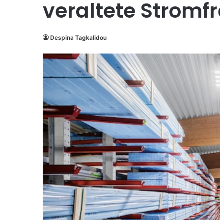
veraltete Stromf
Despina Tagkalidou