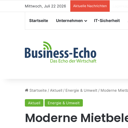
Mittwoch, Juli 22 2026
Aktuelle Nachrichten
Veransta
Startseite
Unternehmen
IT-Sicherheit
Startseite
/
Aktuell
/
Energie & Umwelt
/
Moderne Mietbe
Aktuell
Energie & Umwelt
Moderne Mietbel