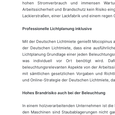
hohen Stromverbrauch und immensen Wartu
Arbeitssicherheit und Brandschutz kein Risiko ei
Lackierstraßen, einer Lackfabrik und einem regen G
Professionelle Lichtplanung inklusive
Mit der Deutschen Lichtmiete genießt Mocopinus al
der Deutschen Lichtmiete, dass eine ausführliche
Lichtplanung Grundlage einer jeden Beleuchtungssa
was individuell vor Ort benötigt wird. Da
beleuchtungsrelevanten Aspekte von der Arbeitssic
mit sämtlichen gesetzlichen Vorgaben und Richtl
und Online-Strategie der Deutschen Lichtmiete, 
Hohes Brandrisiko auch bei der Beleuchtung
In einem holzverarbeitenden Unternehmen ist die
den Maschinen sind Staubablagerungen nicht ga