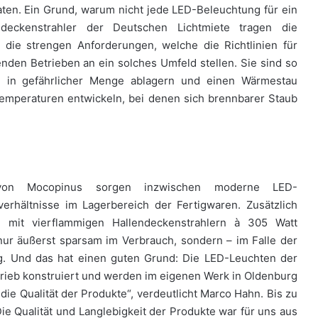
aten. Ein Grund, warum nicht jede LED-Beleuchtung für ein
deckenstrahler der Deutschen Lichtmiete tragen die
die strengen Anforderungen, welche die Richtlinien für
nden Betrieben an ein solches Umfeld stellen. Sie sind so
be in gefährlicher Menge ablagern und einen Wärmestau
emperaturen entwickeln, bei denen sich brennbarer Staub
 von Mocopinus sorgen inzwischen moderne LED-
verhältnisse im Lagerbereich der Fertigwaren. Zusätzlich
e mit vierflammigen Hallendeckenstrahlern à 305 Watt
nur äußerst sparsam im Verbrauch, sondern – im Falle der
g. Und das hat einen guten Grund: Die LED-Leuchten der
trieb konstruiert und werden im eigenen Werk in Oldenburg
 die Qualität der Produkte“, verdeutlicht Marco Hahn. Bis zu
Die Qualität und Langlebigkeit der Produkte war für uns aus