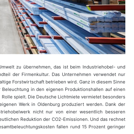
mwelt zu übernehmen, das ist beim Industriehobel- und
dteil der Firmenkultur. Das Unternehmen verwendet nur
tige Forstwirtschaft betrieben wird. Ganz in diesem Sinne
 Beleuchtung in den eigenen Produktionshallen auf einen
e Rolle spielt. Die Deutsche Lichtmiete vermietet besonders
m eigenen Werk in Oldenburg produziert werden. Dank der
ustriehobelwerk nicht nur von einer wesentlich besseren
deutlichen Reduktion der CO2-Emissionen. Und das rechnet
esamtbeleuchtungskosten fallen rund 15 Prozent geringer