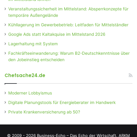
Veranstaltungssicherheit im Mittelstand: Absperrkonzepte für
temporäre Außengelände
Kühllagerung im Gewerbebetrieb: Leitfaden für Mittelständler
Google Ads statt Kaltakquise im Mittelstand 2026
Lagerhaltung mit System
Fachkräfteeinwanderung: Warum B2-Deutschkenntnisse über
den Jobeinstieg entscheiden
Chefsache24.de
Moderner Lobbyismus
Digitale Planungstools für Energieberater im Handwerk
Private Krankenversicherung ab 50?
© 2009 - 2026 Business-Echo – Das Echo der Wirtschaft.
ARKM