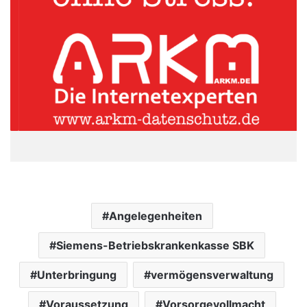
Angelegenheiten
Siemens-Betriebskrankenkasse SBK
Unterbringung
vermögensverwaltung
Voraussetzung
Vorsorgevollmacht