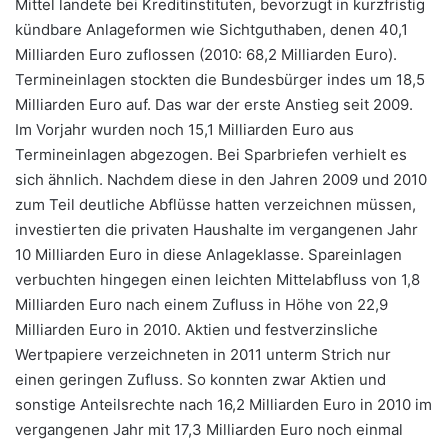
Mittel landete bei Kreditinstituten, bevorzugt in kurzfristig
kündbare Anlageformen wie Sichtguthaben, denen 40,1
Milliarden Euro zuflossen (2010: 68,2 Milliarden Euro).
Termineinlagen stockten die Bundesbürger indes um 18,5
Milliarden Euro auf. Das war der erste Anstieg seit 2009.
Im Vorjahr wurden noch 15,1 Milliarden Euro aus
Termineinlagen abgezogen. Bei Sparbriefen verhielt es
sich ähnlich. Nachdem diese in den Jahren 2009 und 2010
zum Teil deutliche Abflüsse hatten verzeichnen müssen,
investierten die privaten Haushalte im vergangenen Jahr
10 Milliarden Euro in diese Anlageklasse. Spareinlagen
verbuchten hingegen einen leichten Mittelabfluss von 1,8
Milliarden Euro nach einem Zufluss in Höhe von 22,9
Milliarden Euro in 2010. Aktien und festverzinsliche
Wertpapiere verzeichneten in 2011 unterm Strich nur
einen geringen Zufluss. So konnten zwar Aktien und
sonstige Anteilsrechte nach 16,2 Milliarden Euro in 2010 im
vergangenen Jahr mit 17,3 Milliarden Euro noch einmal