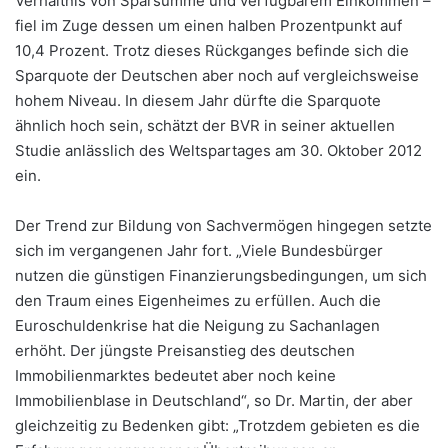
Verhältnis von Sparsumme und verfügbarem Einkommen –
fiel im Zuge dessen um einen halben Prozentpunkt auf
10,4 Prozent. Trotz dieses Rückganges befinde sich die
Sparquote der Deutschen aber noch auf vergleichsweise
hohem Niveau. In diesem Jahr dürfte die Sparquote
ähnlich hoch sein, schätzt der BVR in seiner aktuellen
Studie anlässlich des Weltspartages am 30. Oktober 2012
ein.
Der Trend zur Bildung von Sachvermögen hingegen setzte
sich im vergangenen Jahr fort. „Viele Bundesbürger
nutzen die günstigen Finanzierungsbedingungen, um sich
den Traum eines Eigenheimes zu erfüllen. Auch die
Euroschuldenkrise hat die Neigung zu Sachanlagen
erhöht. Der jüngste Preisanstieg des deutschen
Immobilienmarktes bedeutet aber noch keine
Immobilienblase in Deutschland“, so Dr. Martin, der aber
gleichzeitig zu Bedenken gibt: „Trotzdem gebieten es die