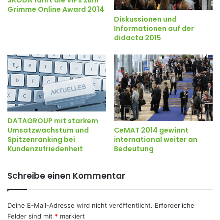
SKODA fährt die VIPs zum
Grimme Online Award 2014
Diskussionen und
Informationen auf der
didacta 2015
DATAGROUP mit starkem
Umsatzwachstum und
CeMAT 2014 gewinnt
Spitzenranking bei
international weiter an
Kundenzufriedenheit
Bedeutung
Schreibe einen Kommentar
Deine E-Mail-Adresse wird nicht veröffentlicht.
Erforderliche
Felder sind mit
*
markiert