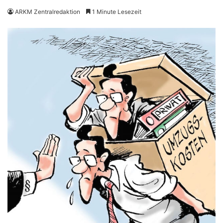
ARKM Zentralredaktion
1 Minute Lesezeit