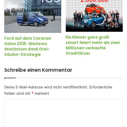
Ein Kleiner ganz groß:
Ford auf dem Caravan
smart feiert mehr als zwei
Salon 2015: Weiteres
Millionen verkaufte
Wachstum dank Drei-
Stadtflitzer
Säulen-Strategie
Schreibe einen Kommentar
Deine E-Mail-Adresse wird nicht veröffentlicht.
Erforderliche
Felder sind mit
*
markiert
K
o
m