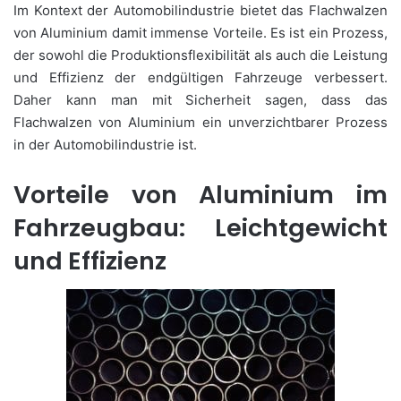
Im Kontext der Automobilindustrie bietet das Flachwalzen
von Aluminium damit immense Vorteile. Es ist ein Prozess,
der sowohl die Produktionsflexibilität als auch die Leistung
und Effizienz der endgültigen Fahrzeuge verbessert.
Daher kann man mit Sicherheit sagen, dass das
Flachwalzen von Aluminium ein unverzichtbarer Prozess
in der Automobilindustrie ist.
Vorteile von Aluminium im
Fahrzeugbau: Leichtgewicht
und Effizienz