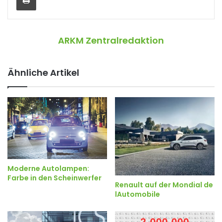
ARKM Zentralredaktion
Ähnliche Artikel
Moderne Autolampen:
Farbe in den Scheinwerfer
Renault auf der Mondial de
lAutomobile