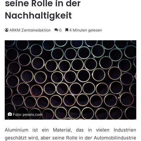
seine Rolle in der
Nachhaltigkeit
ARKM Zentralredaktion
0
4 Minuten gelesen
Foto: pexels.com
Aluminium ist ein Material, das in vielen Industrien
geschätzt wird, aber seine Rolle in der Automobilindustrie