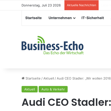
Donnerstag, Juli 23 2026
Aktuelle Nachrichten
Verans
Startseite
Unternehmen
IT-Sicherheit
Startseite
/
Aktuell
/
Audi CEO Stadler: „Wir wollen 201
Aktuell
Auto & Verkehr
Audi CEO Stadler: