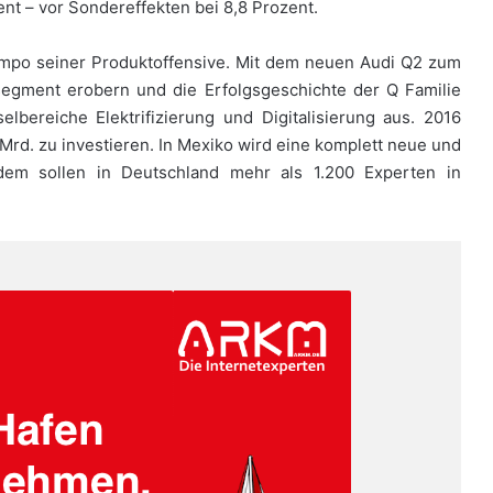
ent – vor Sondereffekten bei 8,8 Prozent.
empo seiner Produktoffensive. Mit dem neuen Audi Q2 zum
tsegment erobern und die Erfolgsgeschichte der Q Familie
elbereiche Elektrifizierung und Digitalisierung aus. 2016
rd. zu investieren. In Mexiko wird eine komplett neue und
dem sollen in Deutschland mehr als 1.200 Experten in