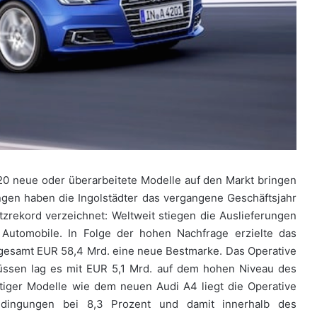
20 neue oder überarbeitete Modelle auf den Markt bringen
gen haben die Ingolstädter das vergangene Geschäftsjahr
zrekord verzeichnet: Weltweit stiegen die Auslieferungen
Automobile. In Folge der hohen Nachfrage erzielte das
gesamt EUR 58,4 Mrd. eine neue Bestmarke. Das Operative
lüssen lag es mit EUR 5,1 Mrd. auf dem hohen Niveau des
tiger Modelle wie dem neuen Audi A4 liegt die Operative
edingungen bei 8,3 Prozent und damit innerhalb des