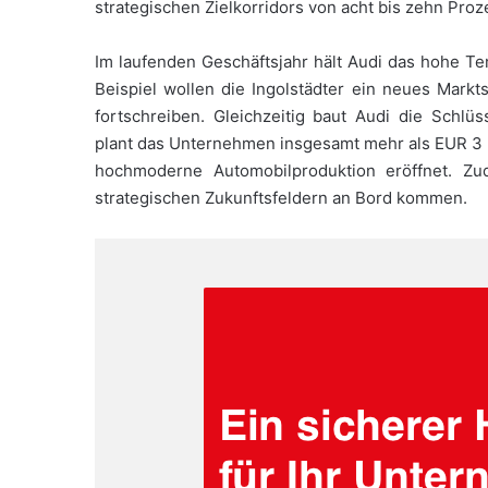
strategischen Zielkorridors von acht bis zehn Proz
Im laufenden Geschäftsjahr hält Audi das hohe T
Beispiel wollen die Ingolstädter ein neues Mark
fortschreiben. Gleichzeitig baut Audi die Schlüss
plant das Unternehmen insgesamt mehr als EUR 3 M
hochmoderne Automobilproduktion eröffnet. Zu
strategischen Zukunftsfeldern an Bord kommen.