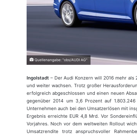
Quellenangabe: "obs/AUDI AG"
Ingolstadt
– Der Audi Konzern will 2016 mehr als 
und weiter wachsen. Trotz großer Herausforderun
erfolgreich abgeschlossen und einen neuen Absat
gegenüber 2014 um 3,6 Prozent auf 1.803.246 
Unternehmen auch bei den Umsatzerlösen mit ins
Ergebnis erreichte EUR 4,8 Mrd. Vor Sondereinf
Vorjahres. Noch vor dem weltweiten Rollout wich
Umsatzrendite trotz anspruchsvoller Rahmenb