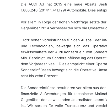
Die AUDI AG hat 2015 eine neue Absatz Bestma
1.803.246 (2014: 1.741.129) Automobile. Dies ents
Vor allem in Folge der hohen Nachfrage setzte d
Gegenüber 2014 verbesserten sich die Umsatzerlö
Trotz hoher Vorleistungen für den Ausbau der int
und Technologien, bewegte sich das Operativ
erwirtschaftete der Audi Konzern ein von Sonder
Mio. Bereinigt um Sondereinflüsse lag das Operati
dem Vorjahresniveau. Dies entspricht einer Operat
Sondereinflüssen bewegt sich die Operative Umsatz
acht bis zehn Prozent.
Die Sondereinflüsse resultieren vor allem aus der
finanzielle Aufwendungen für technische Maßna
Gegenüber den anwesenden Journalisten betont Vo
ist. Wir sorgen für volle Transparenz und versic