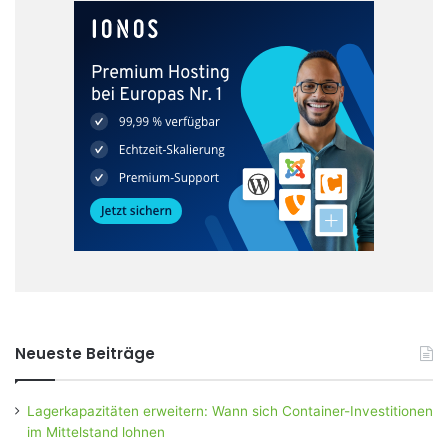
Neueste Beiträge
Lagerkapazitäten erweitern: Wann sich Container-Investitionen
im Mittelstand lohnen