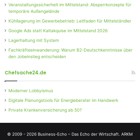
Veranstaltungssicherheit im Mittelstand: Absperrkonzepte für
temporäre Außengelände
Kühllagerung im Gewerbebetrieb: Leitfaden für Mittelständler
Google Ads statt Kaltakquise im Mittelstand 2026
Lagerhaltung mit System
Fachkräfteeinwanderung: Warum B2-Deutschkenntnisse über
den Jobeinstieg entscheiden
Chefsache24.de
Moderner Lobbyismus
Digitale Planungstools für Energieberater im Handwerk
Private Krankenversicherung ab 50?
© 2009 - 2026 Business-Echo – Das Echo der Wirtschaft.
ARKM