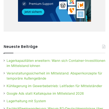
Neueste Beiträge
Lagerkapazitäten erweitern: Wann sich Container-Investitionen
im Mittelstand lohnen
Veranstaltungssicherheit im Mittelstand: Absperrkonzepte für
temporäre Außengelände
Kühllagerung im Gewerbebetrieb: Leitfaden für Mittelständler
Google Ads statt Kaltakquise im Mittelstand 2026
Lagerhaltung mit System
Fachkräfteeinwanderung: Warum B2-Deutschkenntnisse über