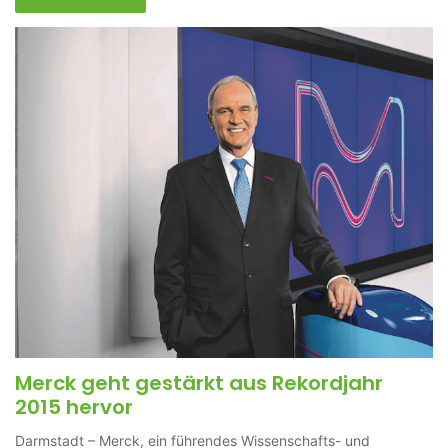
Merck geht gestärkt aus Rekordjahr
2015 hervor
Darmstadt – Merck, ein führendes Wissenschafts- und