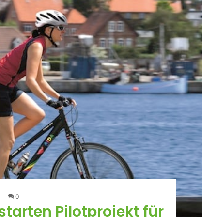
0
tarten Pilotprojekt für