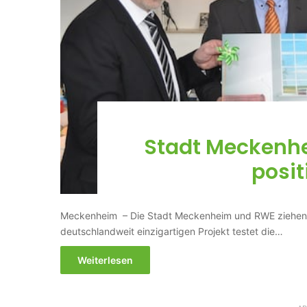
Stadt Meckenh
posit
Meckenheim – Die Stadt Meckenheim und RWE ziehen im 
deutschlandweit einzigartigen Projekt testet die…
Weiterlesen