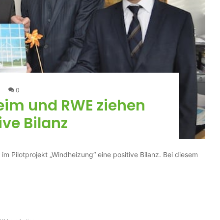
0
eim und RWE ziehen
ive Bilanz
Pilotprojekt „Windheizung“ eine positive Bilanz. Bei diesem