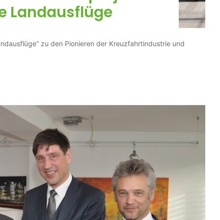
e Landausflüge
andausflüge“ zu den Pionieren der Kreuzfahrtindustrie und