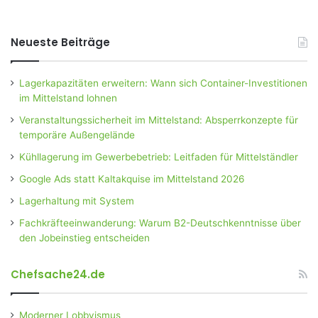
Neueste Beiträge
Lagerkapazitäten erweitern: Wann sich Container-Investitionen
im Mittelstand lohnen
Veranstaltungssicherheit im Mittelstand: Absperrkonzepte für
temporäre Außengelände
Kühllagerung im Gewerbebetrieb: Leitfaden für Mittelständler
Google Ads statt Kaltakquise im Mittelstand 2026
Lagerhaltung mit System
Fachkräfteeinwanderung: Warum B2-Deutschkenntnisse über
den Jobeinstieg entscheiden
Chefsache24.de
Moderner Lobbyismus