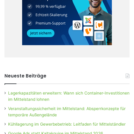
Neueste Beiträge
Lagerkapazitäten erweitern: Wann sich Container-Investitionen
im Mittelstand lohnen
Veranstaltungssicherheit im Mittelstand: Absperrkonzepte für
temporäre Außengelände
Kühllagerung im Gewerbebetrieb: Leitfaden für Mittelständler
Google Ads statt Kaltakquise im Mittelstand 2026