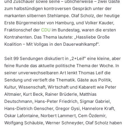
und Zuschauer sowie seine – üblicherweise – zwei Gäste
zum halbstündigen kontroversen Gespräch unter der
markanten silbernen Stehlampe. Olaf Scholz, der heutige
Erste Bürgermeister von Hamburg, und Volker Kauder,
Fraktionschef der
CDU
im Bundestag, waren die ersten
Kontrahenten. Das Thema lautete: „Hassliebe Große
Koalition – Mit Vollgas in den Dauerwahlkampf“.
Seit 99 Sendungen diskutiert in „2+Leif“ eine kleine, aber
feine Runde das aktuelle politische Thema der Woche. In
seiner unverwechselbaren Art lenkt Thomas Leif die
Sendung und vertieft die Thematik. Gäste aus Politik,
Kultur, Wissenschaft, Wirtschaft und Kabarett wie Peter
Altmaier, Kurt Beck, Rainer Brüderle, Matthias
Deutschmann, Hans-Peter Friedrich, Sigmar Gabriel,
Hans-Dietrich Genscher, Gregor Gysi, Hannelore Kraft,
Oskar Lafontaine, Norbert Lammert, Cem Özdemir,
Wolfgang Schäuble, Werner Schneyder, Olaf Scholz haben