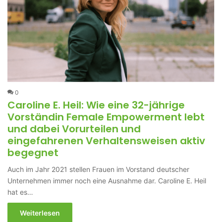
0
Caroline E. Heil: Wie eine 32-jährige
Vorständin Female Empowerment lebt
und dabei Vorurteilen und
eingefahrenen Verhaltensweisen aktiv
begegnet
Auch im Jahr 2021 stellen Frauen im Vorstand deutscher
Unternehmen immer noch eine Ausnahme dar. Caroline E. Heil
hat es…
Weiterlesen