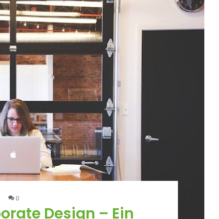
0
orate Design – Ein