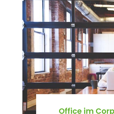
Office im Corp