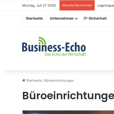
Montag, Juli 27 2026
Aktuelle Nachrichten
Veranstal
Startseite
Unternehmen
IT-Sicherheit
Startseite
/
Büroeinrichtungen
Büroeinrichtung